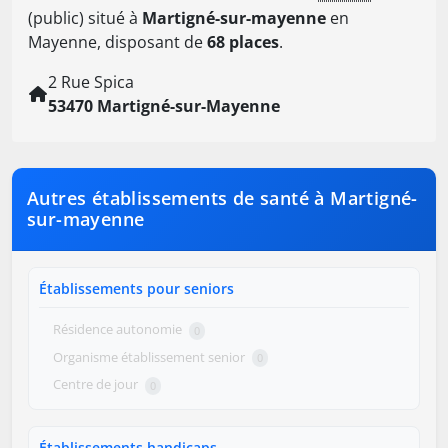
(public) situé à
Martigné-sur-mayenne
en
Mayenne, disposant de
68 places
.
2 Rue Spica
53470 Martigné-sur-Mayenne
Autres établissements de santé à Martigné-
sur-mayenne
Établissements pour seniors
Résidence autonomie
0
Organisme établissement senior
0
Centre de jour
0
Établissements handicaps