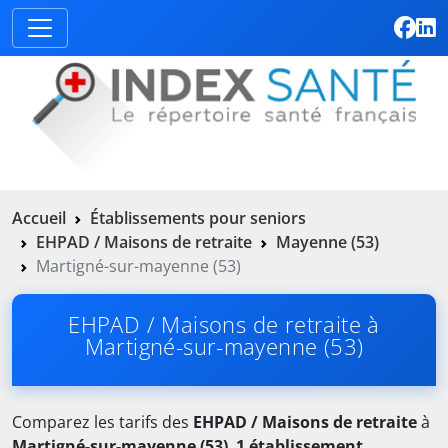
Accueil
Établissements pour seniors
EHPAD / Maisons de retraite
Mayenne (53)
Martigné-sur-mayenne (53)
EHPAD / Maisons de retraite à
Martigné-sur-mayenne (53)
Comparez les tarifs des
EHPAD / Maisons de retraite
à
Martigné-sur-mayenne (53)
.
1 établissement