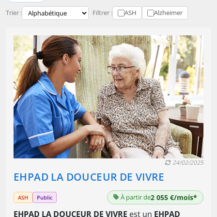
Trier :
Filtrer :
ASH
Alzheimer
24/02/2025
EHPAD LA DOUCEUR DE VIVRE
À partir de
2 055 €/mois*
ASH
Public
EHPAD LA DOUCEUR DE VIVRE
est un
EHPAD