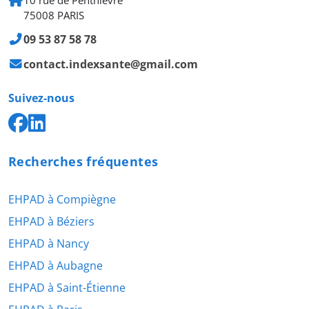
75008 PARIS
09 53 87 58 78
contact.indexsante@gmail.com
Suivez-nous
Recherches fréquentes
EHPAD à Compiègne
EHPAD à Béziers
EHPAD à Nancy
EHPAD à Aubagne
EHPAD à Saint-Étienne