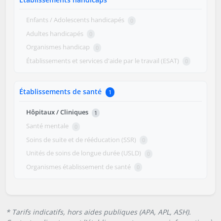
Enfants / Adolescents handicapés
0
Adultes handicapés
0
Organismes handicap
0
Établissements et services d'aide par le travail (ESAT)
0
Établissements de santé
1
Hôpitaux / Cliniques
1
Santé mentale
0
Soins de suite et de rééducation (SSR)
0
Unités de soins de longue durée (USLD)
0
Organismes établissement de santé
0
* Tarifs indicatifs, hors aides publiques (APA, APL, ASH).