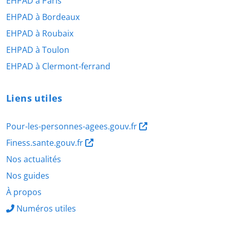
EHPAD à Paris
EHPAD à Bordeaux
EHPAD à Roubaix
EHPAD à Toulon
EHPAD à Clermont-ferrand
Liens utiles
Pour-les-personnes-agees.gouv.fr
Finess.sante.gouv.fr
Nos actualités
Nos guides
À propos
Numéros utiles