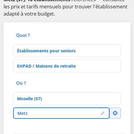
les prix et tarifs mensuels pour trouver l'établissement
adapté à votre budget.
Quoi ?
Type d'établissement
Activités de soins
Où ?
Département
Ville
Metz