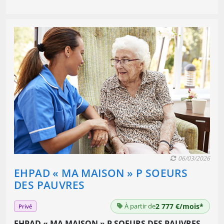
06/03/2026
EHPAD « MA MAISON » P SOEURS
DES PAUVRES
À partir de
2 777 €/mois*
Privé
EHPAD « MA MAISON » P SOEURS DES PAUVRES