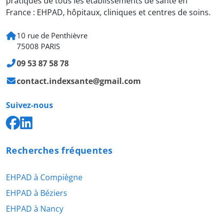
pratiques de tous les établissements de santé en
France : EHPAD, hôpitaux, cliniques et centres de soins.
10 rue de Penthièvre
75008 PARIS
09 53 87 58 78
contact.indexsante@gmail.com
Suivez-nous
Recherches fréquentes
EHPAD à Compiègne
EHPAD à Béziers
EHPAD à Nancy