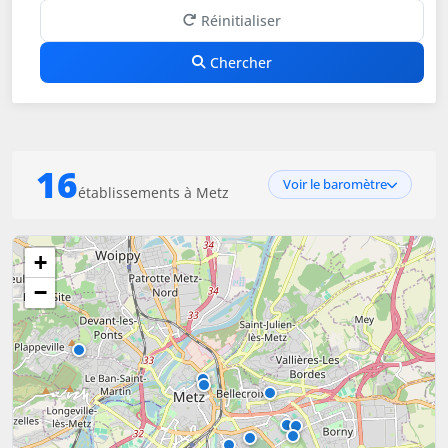
Réinitialiser
Chercher
16
Voir le baromètre
établissements à Metz
+
−