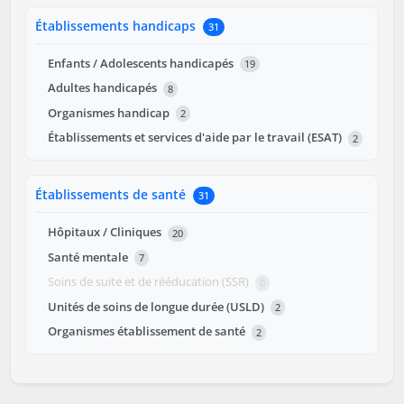
Établissements handicaps
31
Enfants / Adolescents handicapés
19
Adultes handicapés
8
Organismes handicap
2
Établissements et services d'aide par le travail (ESAT)
2
Établissements de santé
31
Hôpitaux / Cliniques
20
Santé mentale
7
Soins de suite et de rééducation (SSR)
0
Unités de soins de longue durée (USLD)
2
Organismes établissement de santé
2