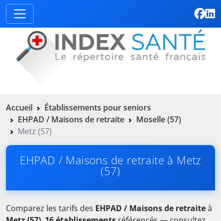
Accueil
Établissements pour seniors
EHPAD / Maisons de retraite
Moselle (57)
Metz (57)
EHPAD / Maisons de retraite à Metz
(57)
Comparez les tarifs des
EHPAD / Maisons de retraite
à
Metz (57)
.
16 établissements
référencés — consultez