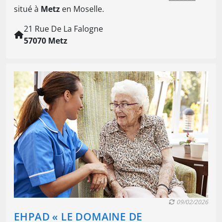
situé à
Metz
en Moselle.
21 Rue De La Falogne
57070 Metz
09/02/2026
EHPAD « LE DOMAINE DE