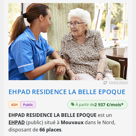
10/02/2026
EHPAD RESIDENCE LA BELLE EPOQUE
À partir de
2 937 €/mois*
ASH
Public
EHPAD RESIDENCE LA BELLE EPOQUE
est un
EHPAD
(public) situé à
Mouvaux
dans le Nord,
disposant de
66 places
.