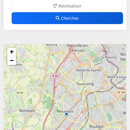
Réinitialiser
Chercher
+
−