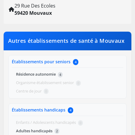
29 Rue Des Ecoles
59420 Mouvaux
Autres établissements de santé à Mouvaux
Établissements pour seniors
4
Résidence autonomie
4
Organisme établissement senior
0
Centre de jour
0
Établissements handicaps
4
Enfants / Adolescents handicapés
0
Adultes handicapés
2