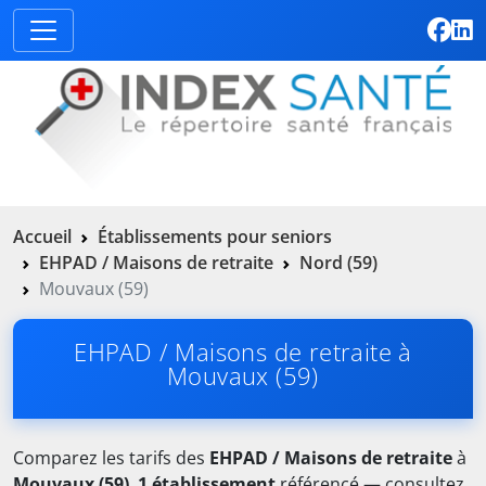
Accueil
Établissements pour seniors
EHPAD / Maisons de retraite
Nord (59)
Mouvaux (59)
EHPAD / Maisons de retraite à
Mouvaux (59)
Comparez les tarifs des
EHPAD / Maisons de retraite
à
Mouvaux (59)
.
1 établissement
référencé — consultez