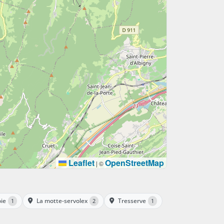
Leaflet
OpenStreetMap
|
©
oie
La motte-servolex
Tresserve
1
2
1