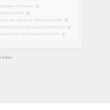
Hôpitaux / Cliniques
0
Santé mentale
0
Soins de suite et de rééducation (SSR)
0
Unités de soins de longue durée (USLD)
0
Organismes établissement de santé
0
 à jour.