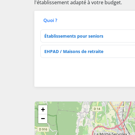
l'établissement adapté à votre budget.
Quoi ?
Type d'établissement
Activités de soins
+
−