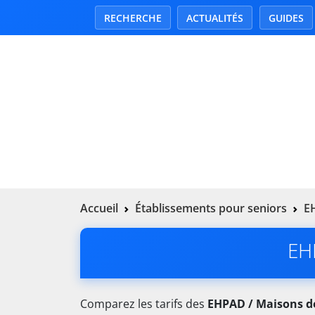
RECHERCHE
ACTUALITÉS
GUIDES
Accueil
Établissements pour seniors
EH
EH
Comparez les tarifs des
EHPAD / Maisons de