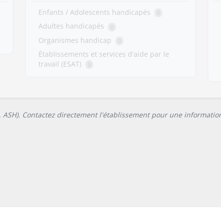
Enfants / Adolescents handicapés
0
Adultes handicapés
0
Organismes handicap
0
Établissements et services d'aide par le
travail (ESAT)
0
L, ASH). Contactez directement l'établissement pour une information