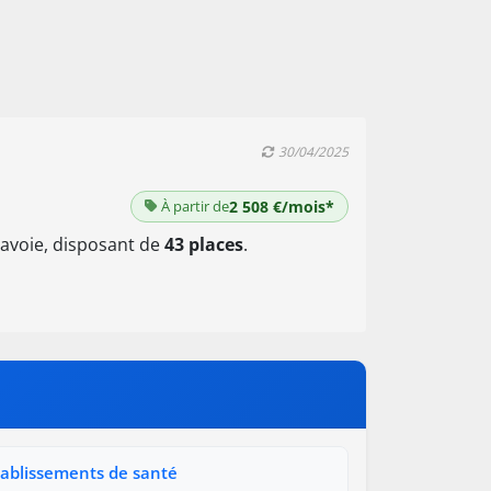
30/04/2025
À partir de
2 508 €/mois*
avoie, disposant de
43 places
.
tablissements de santé