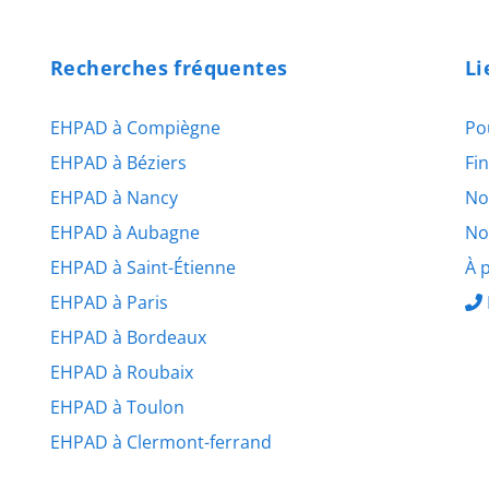
Recherches fréquentes
Li
EHPAD à Compiègne
Po
EHPAD à Béziers
Fi
EHPAD à Nancy
No
EHPAD à Aubagne
No
EHPAD à Saint-Étienne
À 
EHPAD à Paris
EHPAD à Bordeaux
EHPAD à Roubaix
EHPAD à Toulon
EHPAD à Clermont-ferrand