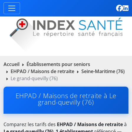
Accueil
Établissements pour seniors
EHPAD / Maisons de retraite
Seine-Maritime (76)
Le grand-quevilly (76)
EHPAD / Maisons de retraite à Le
grand-quevilly (76)
Comparez les tarifs des
EHPAD / Maisons de retraite
à
Le grand-quevilly (76)
.
1 établissement
référencé —