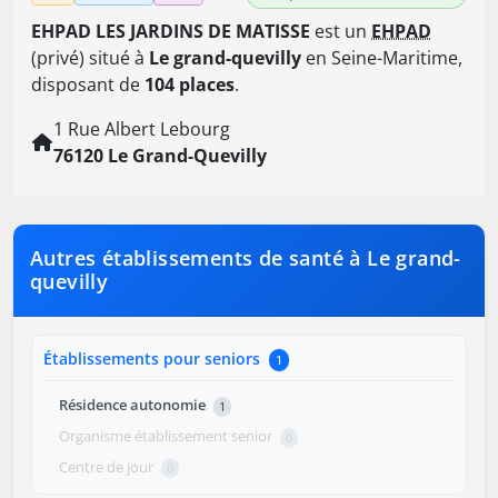
EHPAD LES JARDINS DE MATISSE
est un
EHPAD
(privé) situé à
Le grand-quevilly
en Seine-Maritime,
disposant de
104 places
.
1 Rue Albert Lebourg
76120 Le Grand-Quevilly
Autres établissements de santé à Le grand-
quevilly
Établissements pour seniors
1
Résidence autonomie
1
Organisme établissement senior
0
Centre de jour
0