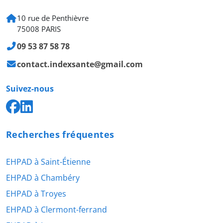
10 rue de Penthièvre
75008 PARIS
09 53 87 58 78
contact.indexsante@gmail.com
Suivez-nous
Recherches fréquentes
EHPAD à Saint-Étienne
EHPAD à Chambéry
EHPAD à Troyes
EHPAD à Clermont-ferrand