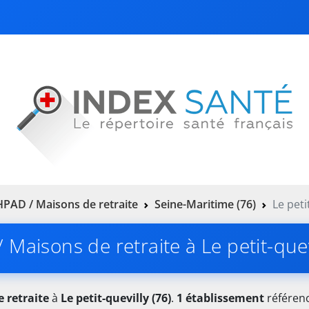
PAD / Maisons de retraite
Seine-Maritime (76)
Le peti
Maisons de retraite à Le petit-quev
 retraite
à
Le petit-quevilly (76)
.
1 établissement
référenc