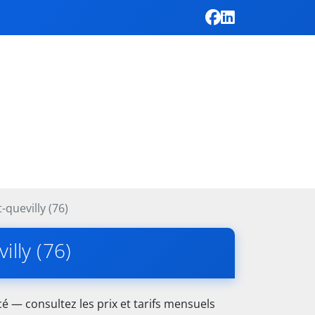
t-quevilly (76)
illy (76)
é — consultez les prix et tarifs mensuels