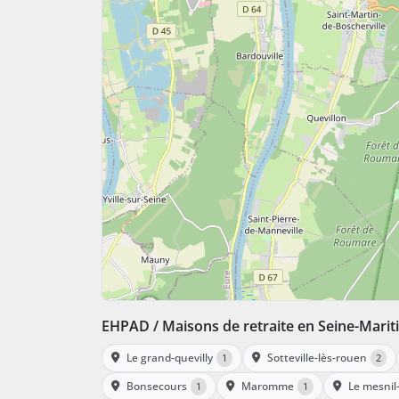
EHPAD / Maisons de retraite en Seine-Mari
Le grand-quevilly
Sotteville-lès-rouen
1
2
Bonsecours
Maromme
Le mesnil
1
1