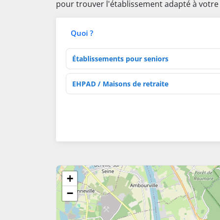
pour trouver l'établissement adapté à votre
Quoi ?
Type d'établissement
Activités de soins
+
−