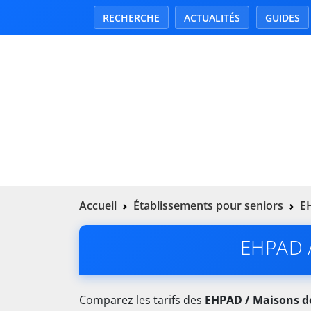
RECHERCHE
ACTUALITÉS
GUIDES
Accueil
Établissements pour seniors
EH
EHPAD / 
Comparez les tarifs des
EHPAD / Maisons de