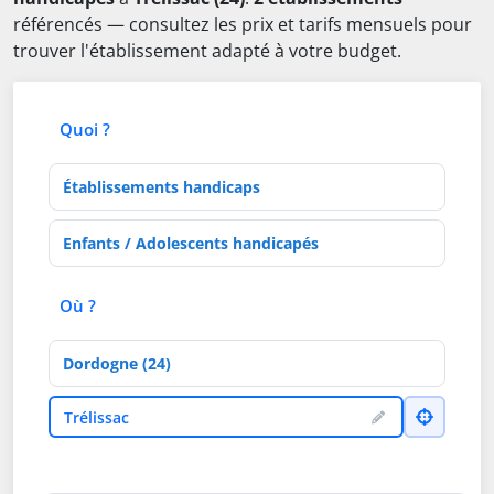
référencés — consultez les prix et tarifs mensuels pour
trouver l'établissement adapté à votre budget.
Quoi ?
Type d'établissement
Activités de soins
Où ?
Département
Ville
Trélissac