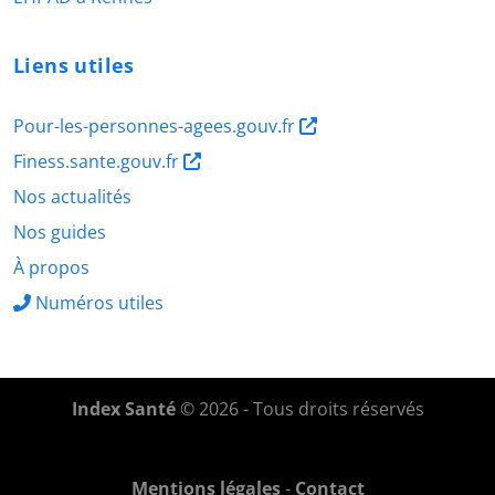
Liens utiles
Pour-les-personnes-agees.gouv.fr
Finess.sante.gouv.fr
Nos actualités
Nos guides
À propos
Numéros utiles
Index Santé
© 2026 - Tous droits réservés
Mentions légales
-
Contact