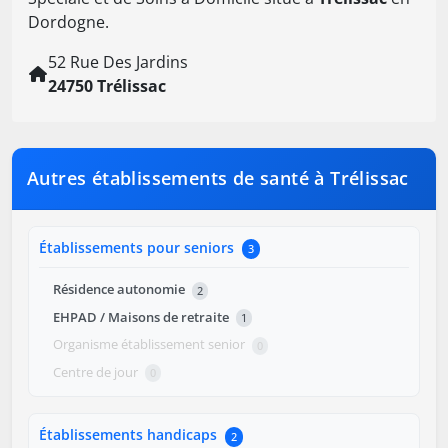
Dordogne.
52 Rue Des Jardins
24750 Trélissac
Autres établissements de santé à Trélissac
Établissements pour seniors
3
Résidence autonomie
2
EHPAD / Maisons de retraite
1
Organisme établissement senior
0
Centre de jour
0
Établissements handicaps
2