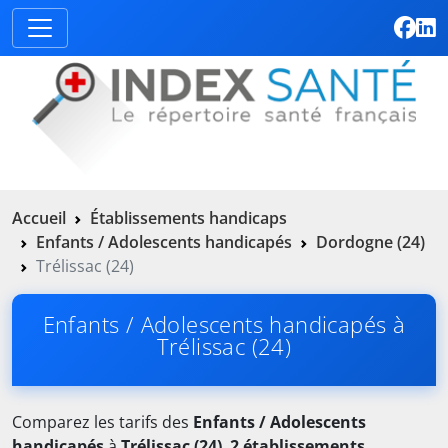
Accueil
Établissements handicaps
Enfants / Adolescents handicapés
Dordogne (24)
Trélissac (24)
Enfants / Adolescents handicapés à
Trélissac (24)
Comparez les tarifs des
Enfants / Adolescents
handicapés
à
Trélissac (24)
.
2 établissements