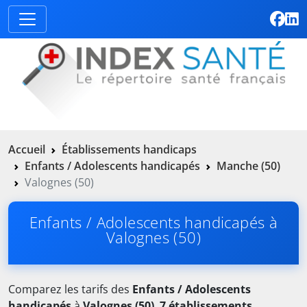
Accueil
Établissements handicaps
Enfants / Adolescents handicapés
Manche (50)
Valognes (50)
Enfants / Adolescents handicapés à
Valognes (50)
Comparez les tarifs des
Enfants / Adolescents
handicapés
à
Valognes (50)
.
7 établissements