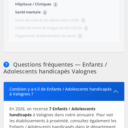
Hôpitaux / Cliniques
2
Santé mentale
2
Soins de suite et de rééducation (SSR)
0
Unités de soins de longue durée (USLD)
0
Organismes établissement de santé
0
Questions fréquentes — Enfants /
Adolescents handicapés Valognes
Combien y a-t-il de Enfants / Adolescents handicapés
à Valognes ?
En 2026, on recense
7 Enfants / Adolescents
handicapés
à Valognes dans notre annuaire. Pour voir
les établissements à proximité, consultez également les
Enfants / Adolescents handicapés dans le département.