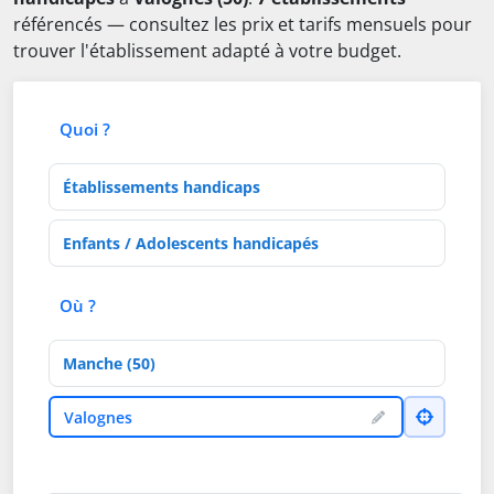
référencés — consultez les prix et tarifs mensuels pour
trouver l'établissement adapté à votre budget.
Quoi ?
Type d'établissement
Activités de soins
Où ?
Département
Ville
Valognes