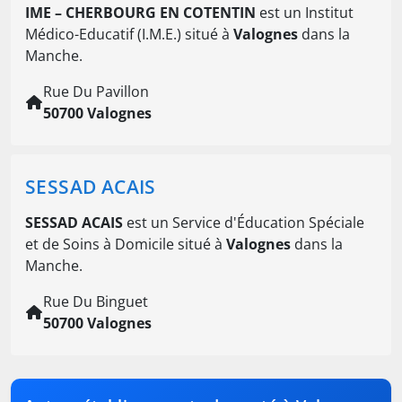
IME – CHERBOURG EN COTENTIN
est un Institut
Médico-Educatif (I.M.E.) situé à
Valognes
dans la
Manche.
Rue Du Pavillon
50700 Valognes
SESSAD ACAIS
SESSAD ACAIS
est un Service d'Éducation Spéciale
et de Soins à Domicile situé à
Valognes
dans la
Manche.
Rue Du Binguet
50700 Valognes