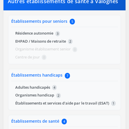
Autres établissements de santé à Valognes
Établissements pour seniors
5
Résidence autonomie
3
EHPAD / Maisons de retraite
2
Organisme établissement senior
0
Centre de jour
0
Établissements handicaps
7
Adultes handicapés
4
Organismes handicap
2
Établissements et services d'aide par le travail (ESAT)
1
Établissements de santé
4