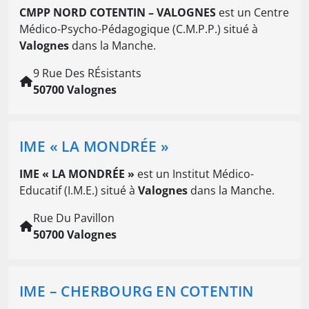
CMPP NORD COTENTIN – VALOGNES
est un Centre
Médico-Psycho-Pédagogique (C.M.P.P.) situé à
Valognes
dans la Manche.
9 Rue Des RÉsistants
50700 Valognes
IME « LA MONDRÉE »
IME « LA MONDRÉE »
est un Institut Médico-
Educatif (I.M.E.) situé à
Valognes
dans la Manche.
Rue Du Pavillon
50700 Valognes
IME – CHERBOURG EN COTENTIN