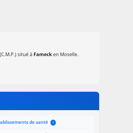
C.M.P.) situé à
Fameck
en Moselle.
tablissements de santé
1