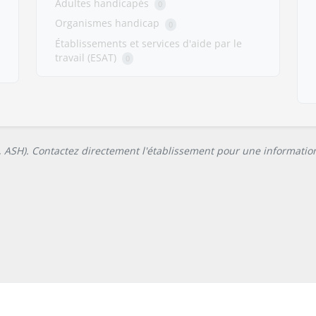
Adultes handicapés
0
Organismes handicap
0
Établissements et services d'aide par le
travail (ESAT)
0
L, ASH). Contactez directement l'établissement pour une information