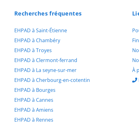
Recherches fréquentes
Li
EHPAD à Saint-Étienne
Po
EHPAD à Chambéry
Fi
EHPAD à Troyes
No
EHPAD à Clermont-ferrand
No
EHPAD à La seyne-sur-mer
À 
EHPAD à Cherbourg-en-cotentin
EHPAD à Bourges
EHPAD à Cannes
EHPAD à Amiens
EHPAD à Rennes