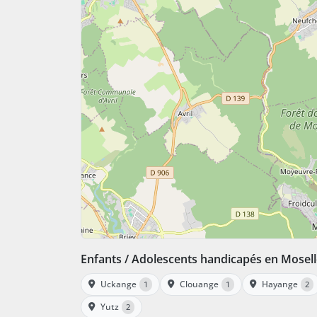
Enfants / Adolescents handicapés en Mosel
Uckange
Clouange
Hayange
1
1
2
Yutz
2