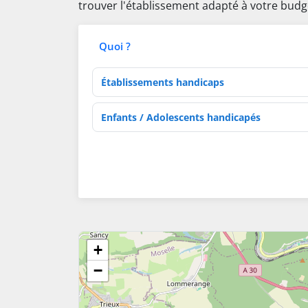
trouver l'établissement adapté à votre budg
Quoi ?
Type d'établissement
Activités de soins
+
−