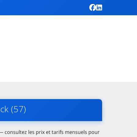
)
ck (57)
 consultez les prix et tarifs mensuels pour