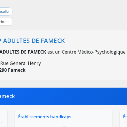
selle
eimer
 ADULTES DE FAMECK
ADULTES DE FAMECK
est un Centre Médico-Psychologique (
 Rue General Henry
290 Fameck
Fameck
Établissements handicaps
É