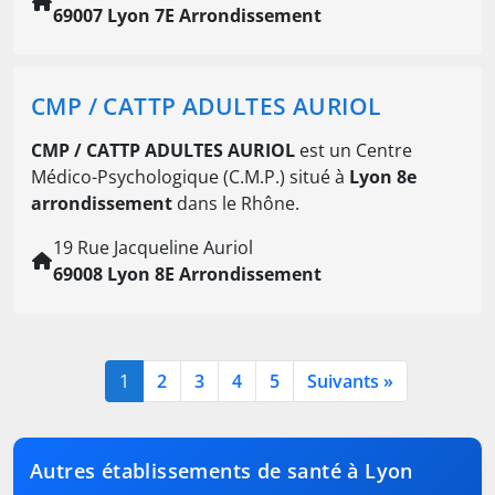
69007 Lyon 7E Arrondissement
CMP / CATTP ADULTES AURIOL
CMP / CATTP ADULTES AURIOL
est un Centre
Médico-Psychologique (C.M.P.) situé à
Lyon 8e
arrondissement
dans le Rhône.
19 Rue Jacqueline Auriol
69008 Lyon 8E Arrondissement
1
2
3
4
5
Suivants »
Autres établissements de santé à Lyon