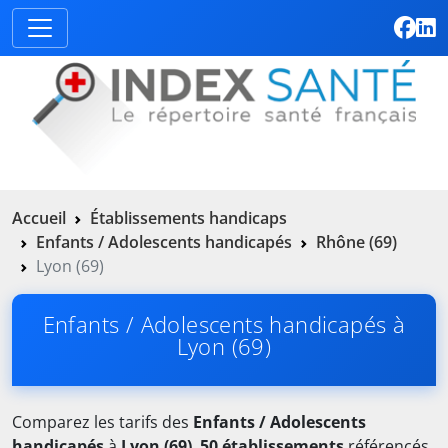
Accueil
Établissements handicaps
Enfants / Adolescents handicapés
Rhône (69)
Lyon (69)
Enfants / Adolescents handicapés à
Lyon (69)
Comparez les tarifs des
Enfants / Adolescents
handicapés
à
Lyon (69)
.
50 établissements
référencés