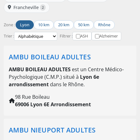
Francheville
2
Zone :
Lyon
10 km
20 km
50 km
Rhône
Trier :
Filtrer :
ASH
Alzheimer
AMBU BOILEAU ADULTES
AMBU BOILEAU ADULTES
est un Centre Médico-
Psychologique (C.M.P.) situé à
Lyon 6e
arrondissement
dans le Rhône.
98 Rue Boileau
69006 Lyon 6E Arrondissement
AMBU NIEUPORT ADULTES