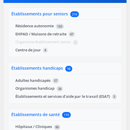
Établissements pour seniors
216
Résidence autonomie
165
EHPAD / Maisons de retraite
47
Organisme établissement senior
0
Centre de jour
4
Établissements handicaps
98
Adultes handicapés
57
Organismes handicap
36
Établissements et services d'aide par le travail (ESAT)
5
Établissements de santé
110
Hôpitaux / Cliniques
86