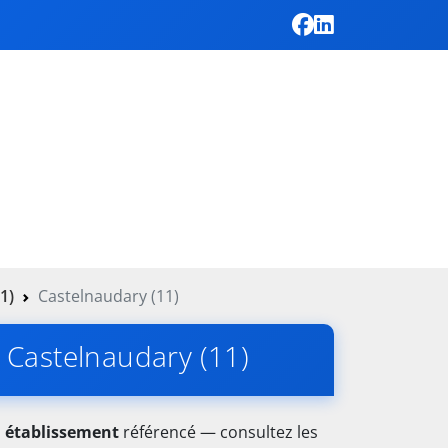
1)
Castelnaudary (11)
 à Castelnaudary (11)
1 établissement
référencé — consultez les