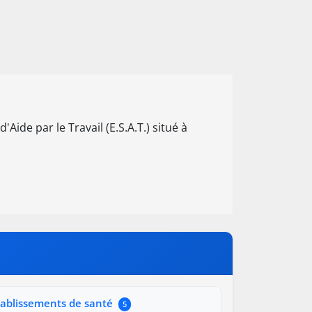
Aide par le Travail (E.S.A.T.) situé à
tablissements de santé
5