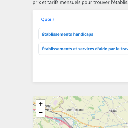
prix et tarifs mensuels pour trouver l'établ
Quoi ?
Type d'établissement
Activités de soins
+
−