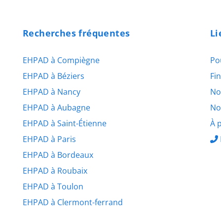
Recherches fréquentes
Li
EHPAD à Compiègne
Po
EHPAD à Béziers
Fi
EHPAD à Nancy
No
EHPAD à Aubagne
No
EHPAD à Saint-Étienne
À 
EHPAD à Paris
EHPAD à Bordeaux
EHPAD à Roubaix
EHPAD à Toulon
EHPAD à Clermont-ferrand