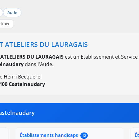
Aude
eimer
T ATLELIERS DU LAURAGAIS
 ATLELIERS DU LAURAGAIS
est un Etablissement et Service d'
elnaudary
dans l'Aude.
e Henri Becquerel
400 Castelnaudary
astelnaudary
Établissements handicaps
É
12