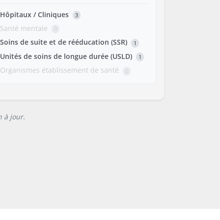
Hôpitaux / Cliniques
3
Santé mentale
0
Soins de suite et de rééducation (SSR)
1
Unités de soins de longue durée (USLD)
1
Organismes établissement de santé
0
 à jour.