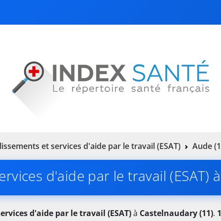
lissements et services d'aide par le travail (ESAT)
Aude (1
rvices d'aide par le travail (ESAT)
rvices d'aide par le travail (ESAT)
à
Castelnaudary (11)
.