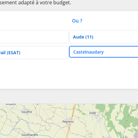
issement adapté à votre budget.
Où ?
Département
Ville
Castelnaudary