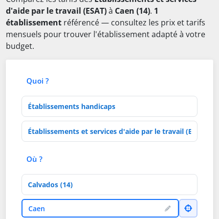
d'aide par le travail (ESAT)
à
Caen (14)
.
1
établissement
référencé — consultez les prix et tarifs
mensuels pour trouver l'établissement adapté à votre
budget.
Quoi ?
Type d'établissement
Activités de soins
Où ?
Département
Ville
Caen