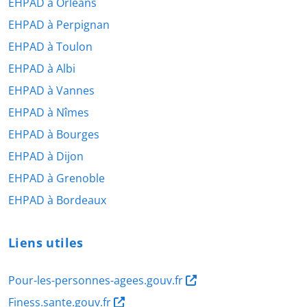
EHPAD à Orléans
EHPAD à Perpignan
EHPAD à Toulon
EHPAD à Albi
EHPAD à Vannes
EHPAD à Nîmes
EHPAD à Bourges
EHPAD à Dijon
EHPAD à Grenoble
EHPAD à Bordeaux
Liens utiles
Pour-les-personnes-agees.gouv.fr
Finess.sante.gouv.fr