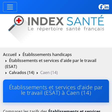
Accueil
Établissements handicaps
Établissements et services d'aide par le travail
(ESAT)
Calvados (14)
Caen (14)
Établissements et services d'aide par
le travail (ESAT) à Caen (14)
Comparez les tarifs des
Établissements et services