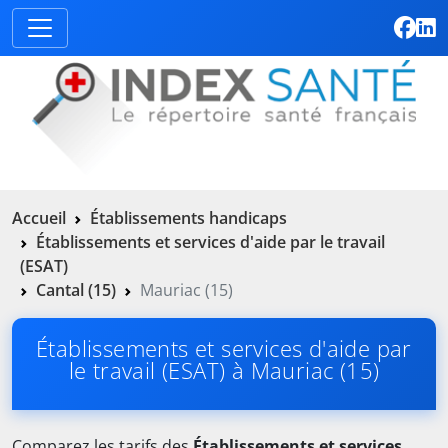
Accueil
Établissements handicaps
Établissements et services d'aide par le travail
(ESAT)
Cantal (15)
Mauriac (15)
Établissements et services d'aide par
le travail (ESAT) à Mauriac (15)
Comparez les tarifs des
Établissements et services