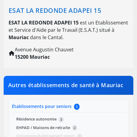
ESAT LA REDONDE ADAPEI 15
ESAT LA REDONDE ADAPEI 15
est un Etablissement
et Service d'Aide par le Travail (E.S.A.T.) situé à
Mauriac
dans le Cantal.
Avenue Augustin Chauvet
15200 Mauriac
Autres établissements de santé à Mauriac
Établissements pour seniors
5
Résidence autonomie
3
EHPAD / Maisons de retraite
2
Organisme établissement senior
0