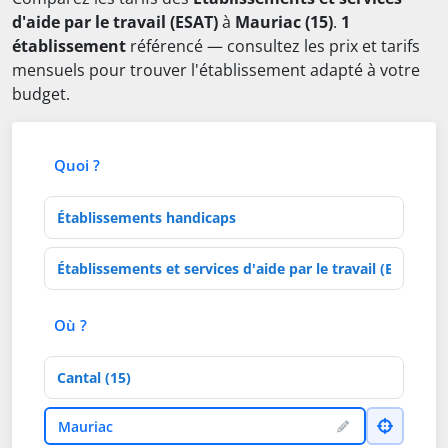
d'aide par le travail (ESAT)
à
Mauriac (15)
.
1
établissement
référencé — consultez les prix et tarifs
mensuels pour trouver l'établissement adapté à votre
budget.
Quoi ?
Type d'établissement
Activités de soins
Où ?
Département
Ville
Mauriac