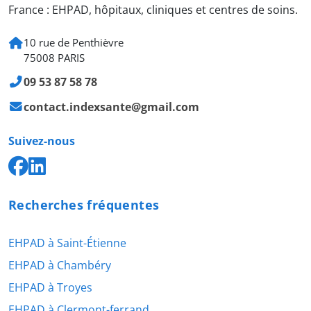
France : EHPAD, hôpitaux, cliniques et centres de soins.
10 rue de Penthièvre
75008 PARIS
09 53 87 58 78
contact.indexsante@gmail.com
Suivez-nous
Recherches fréquentes
EHPAD à Saint-Étienne
EHPAD à Chambéry
EHPAD à Troyes
EHPAD à Clermont-ferrand