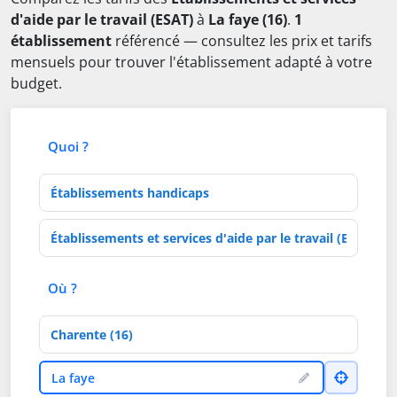
d'aide par le travail (ESAT)
à
La faye (16)
.
1
établissement
référencé — consultez les prix et tarifs
mensuels pour trouver l'établissement adapté à votre
budget.
Quoi ?
Type d'établissement
Activités de soins
Où ?
Département
Ville
La faye