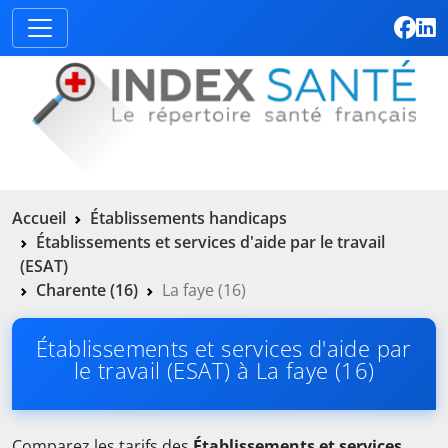
Accueil
Établissements handicaps
Établissements et services d'aide par le travail
(ESAT)
Charente (16)
La faye (16)
Établissements et services d'aide par
le travail (ESAT) à La faye (16)
Comparez les tarifs des
Établissements et services