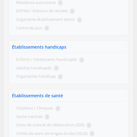
Résidence autonomie
0
EHPAD / Maisons de retraite
0
Organisme établissement senior
0
Centre de jour
0
Établissements handicaps
Enfants / Adolescents handicapés
0
Adultes handicapés
0
Organismes handicap
0
Établissements de santé
Hôpitaux / Cliniques
0
Santé mentale
0
Soins de suite et de rééducation (SSR)
0
Unités de soins de longue durée (USLD)
0