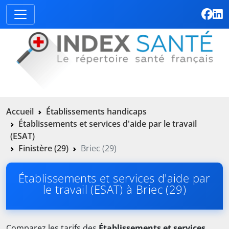
Accueil
Établissements handicaps
Établissements et services d'aide par le travail
(ESAT)
Finistère (29)
Briec (29)
Établissements et services d'aide par
le travail (ESAT) à Briec (29)
Comparez les tarifs des
Établissements et services