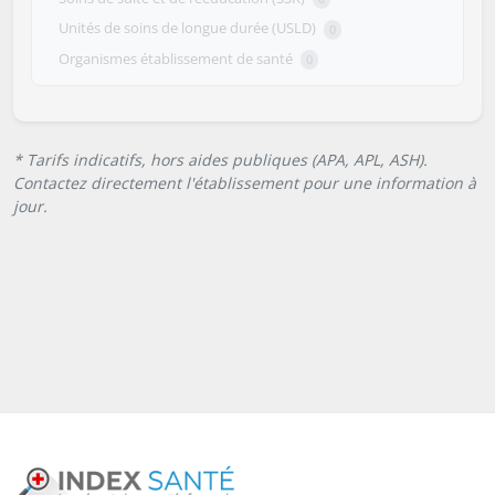
Unités de soins de longue durée (USLD)
0
Organismes établissement de santé
0
* Tarifs indicatifs, hors aides publiques (APA, APL, ASH).
Contactez directement l'établissement pour une information à
jour.