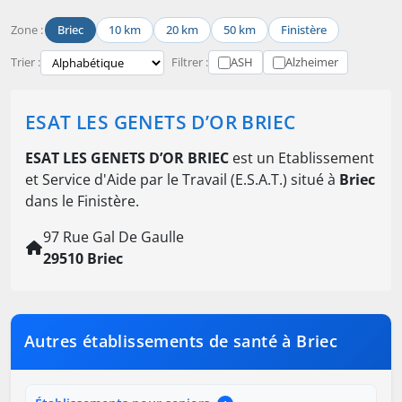
Zone :
Briec
10 km
20 km
50 km
Finistère
Trier :
Filtrer :
ASH
Alzheimer
ESAT LES GENETS D’OR BRIEC
ESAT LES GENETS D’OR BRIEC
est un Etablissement
et Service d'Aide par le Travail (E.S.A.T.) situé à
Briec
dans le Finistère.
97 Rue Gal De Gaulle
29510 Briec
Autres établissements de santé à Briec