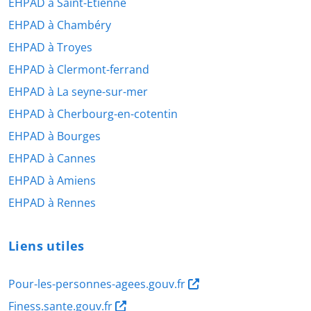
EHPAD à Saint-Étienne
EHPAD à Chambéry
EHPAD à Troyes
EHPAD à Clermont-ferrand
EHPAD à La seyne-sur-mer
EHPAD à Cherbourg-en-cotentin
EHPAD à Bourges
EHPAD à Cannes
EHPAD à Amiens
EHPAD à Rennes
Liens utiles
Pour-les-personnes-agees.gouv.fr
Finess.sante.gouv.fr