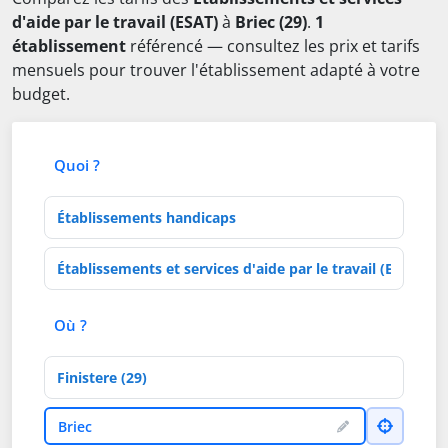
d'aide par le travail (ESAT)
à
Briec (29)
.
1
établissement
référencé — consultez les prix et tarifs
mensuels pour trouver l'établissement adapté à votre
budget.
Quoi ?
Type d'établissement
Activités de soins
Où ?
Département
Ville
Briec