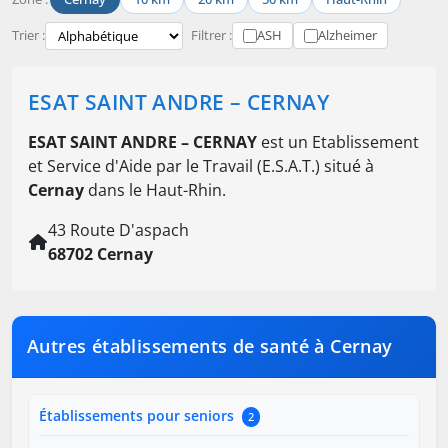
Trier :
Filtrer :
ASH
Alzheimer
ESAT SAINT ANDRE – CERNAY
ESAT SAINT ANDRE – CERNAY
est un Etablissement
et Service d'Aide par le Travail (E.S.A.T.) situé à
Cernay
dans le Haut-Rhin.
43 Route D'aspach
68702 Cernay
Autres établissements de santé à Cernay
Établissements pour seniors
2