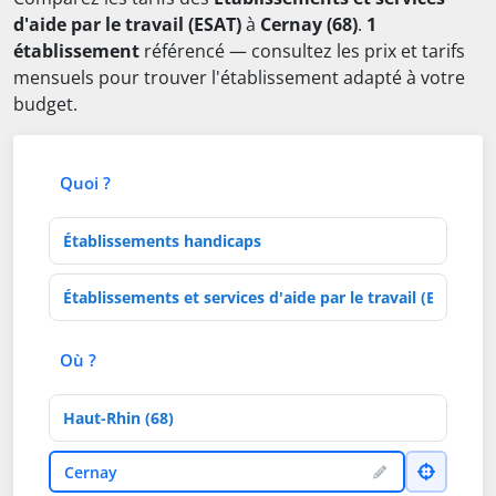
d'aide par le travail (ESAT)
à
Cernay (68)
.
1
établissement
référencé — consultez les prix et tarifs
mensuels pour trouver l'établissement adapté à votre
budget.
Quoi ?
Type d'établissement
Activités de soins
Où ?
Département
Ville
Cernay