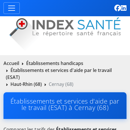
Accueil
Établissements handicaps
Établissements et services d'aide par le travail
(ESAT)
Haut-Rhin (68)
Cernay (68)
Établissements et services d'aide par
le travail (ESAT) à Cernay (68)
Comparez les tarifs des
Établissements et services