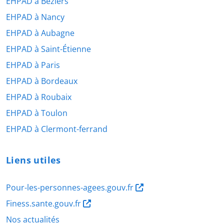
EHPAD à Béziers
EHPAD à Nancy
EHPAD à Aubagne
EHPAD à Saint-Étienne
EHPAD à Paris
EHPAD à Bordeaux
EHPAD à Roubaix
EHPAD à Toulon
EHPAD à Clermont-ferrand
Liens utiles
Pour-les-personnes-agees.gouv.fr
Finess.sante.gouv.fr
Nos actualités