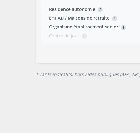
Résidence autonomie
2
EHPAD / Maisons de retraite
1
Organisme établissement senior
1
Centre de jour
0
* Tarifs indicatifs, hors aides publiques (APA, AP