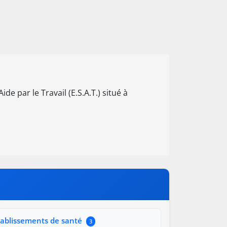
de par le Travail (E.S.A.T.) situé à
tablissements de santé
3