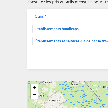
consultez les prix et tarifs mensuels pour t
Quoi ?
Type d'établissement
Activités de soins
+
−