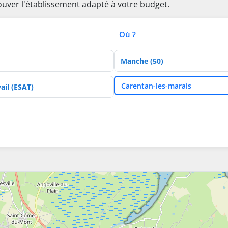
rouver l'établissement adapté à votre budget.
Où ?
Département
Ville
Carentan-les-marais