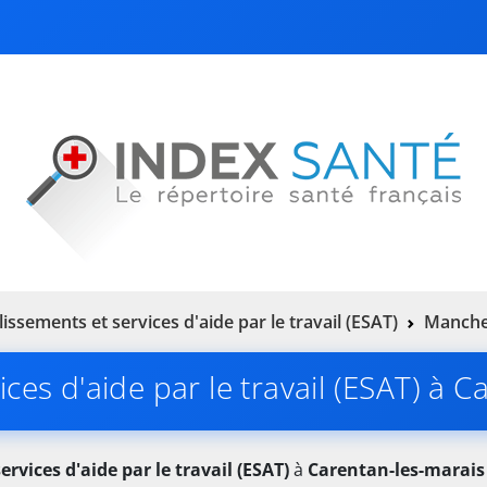
lissements et services d'aide par le travail (ESAT)
Manche
ces d'aide par le travail (ESAT) à 
rvices d'aide par le travail (ESAT)
à
Carentan-les-marais 