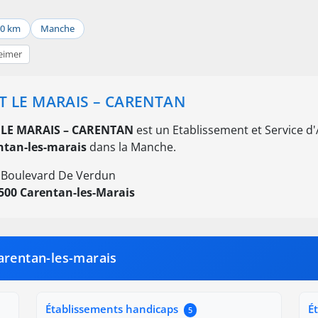
50 km
Manche
eimer
T LE MARAIS – CARENTAN
 LE MARAIS – CARENTAN
est un Etablissement et Service d'Ai
ntan-les-marais
dans la Manche.
 Boulevard De Verdun
500 Carentan-les-Marais
arentan-les-marais
Établissements handicaps
É
5