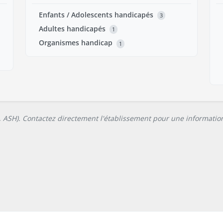
Enfants / Adolescents handicapés
3
Adultes handicapés
1
Organismes handicap
1
L, ASH). Contactez directement l'établissement pour une information