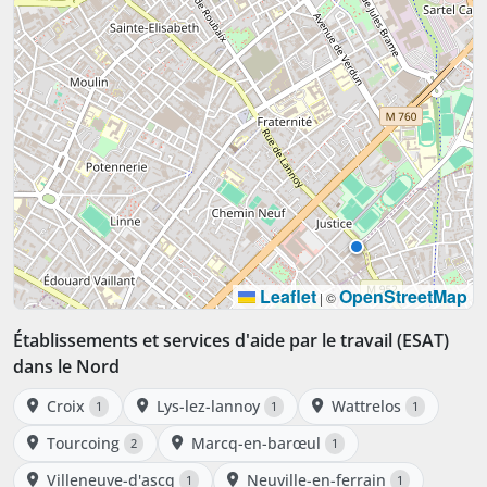
Leaflet
OpenStreetMap
|
©
Établissements et services d'aide par le travail (ESAT)
dans le Nord
Croix
Lys-lez-lannoy
Wattrelos
1
1
1
Tourcoing
Marcq-en-barœul
2
1
Villeneuve-d'ascq
Neuville-en-ferrain
1
1