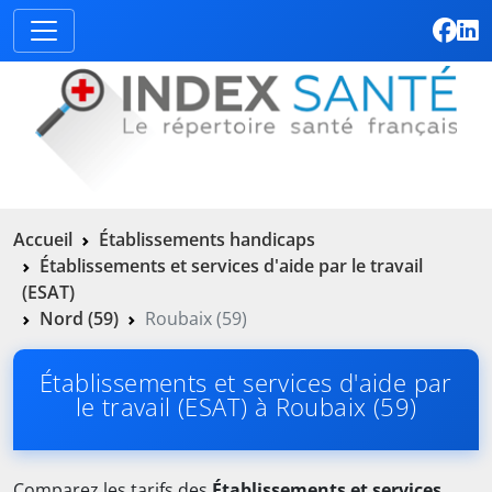
Accueil
Établissements handicaps
Établissements et services d'aide par le travail
(ESAT)
Nord (59)
Roubaix (59)
Établissements et services d'aide par
le travail (ESAT) à Roubaix (59)
Comparez les tarifs des
Établissements et services