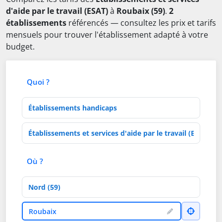
d'aide par le travail (ESAT)
à
Roubaix (59)
.
2
établissements
référencés — consultez les prix et tarifs
mensuels pour trouver l'établissement adapté à votre
budget.
Quoi ?
Type d'établissement
Activités de soins
Où ?
Département
Ville
Roubaix