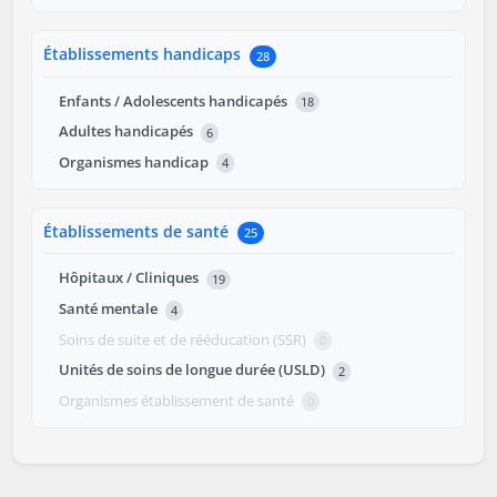
Établissements handicaps
28
Enfants / Adolescents handicapés
18
Adultes handicapés
6
Organismes handicap
4
Établissements de santé
25
Hôpitaux / Cliniques
19
Santé mentale
4
Soins de suite et de rééducation (SSR)
0
Unités de soins de longue durée (USLD)
2
Organismes établissement de santé
0