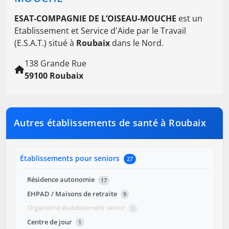
ESAT-COMPAGNIE DE L’OISEAU-MOUCHE
est un
Etablissement et Service d'Aide par le Travail
(E.S.A.T.) situé à
Roubaix
dans le Nord.
138 Grande Rue
59100 Roubaix
Autres établissements de santé à Roubaix
Établissements pour seniors
27
Résidence autonomie
17
EHPAD / Maisons de retraite
9
Organisme établissement senior
0
Centre de jour
1