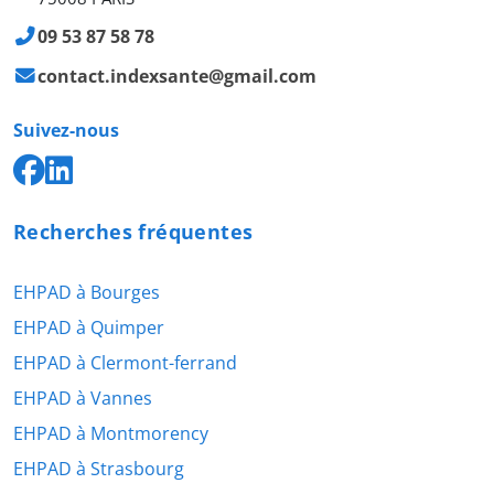
09 53 87 58 78
contact.indexsante@gmail.com
Suivez-nous
Recherches fréquentes
EHPAD à Bourges
EHPAD à Quimper
EHPAD à Clermont-ferrand
EHPAD à Vannes
EHPAD à Montmorency
EHPAD à Strasbourg