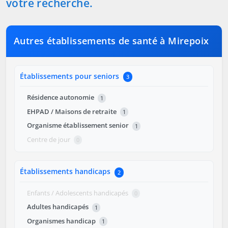
votre recherche.
Autres établissements de santé à Mirepoix
Établissements pour seniors
3
Résidence autonomie
1
EHPAD / Maisons de retraite
1
Organisme établissement senior
1
Centre de jour
0
Établissements handicaps
2
Enfants / Adolescents handicapés
0
Adultes handicapés
1
Organismes handicap
1