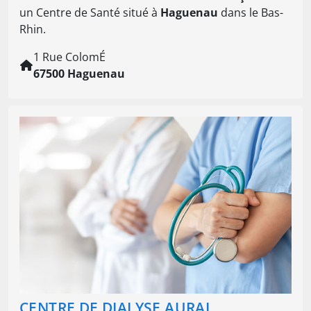
un Centre de Santé situé à
Haguenau
dans le Bas-
Rhin.
1 Rue ColomÉ
67500 Haguenau
CENTRE DE DIALYSE AURAL