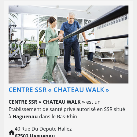
CENTRE SSR « CHATEAU WALK »
CENTRE SSR « CHATEAU WALK »
est un
Etablissement de santé privé autorisé en SSR situé
à
Haguenau
dans le Bas-Rhin.
40 Rue Du Depute Hallez
67503 Haguenau