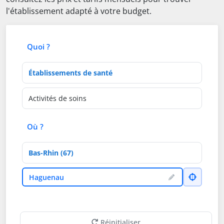
l'établissement adapté à votre budget.
Quoi ?
Type d'établissement
Activités de soins
Où ?
Département
Ville
Haguenau
Réinitialiser