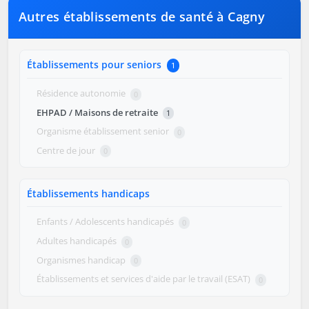
Autres établissements de santé à Cagny
Établissements pour seniors
1
Résidence autonomie
0
EHPAD / Maisons de retraite
1
Organisme établissement senior
0
Centre de jour
0
Établissements handicaps
Enfants / Adolescents handicapés
0
Adultes handicapés
0
Organismes handicap
0
Établissements et services d'aide par le travail (ESAT)
0