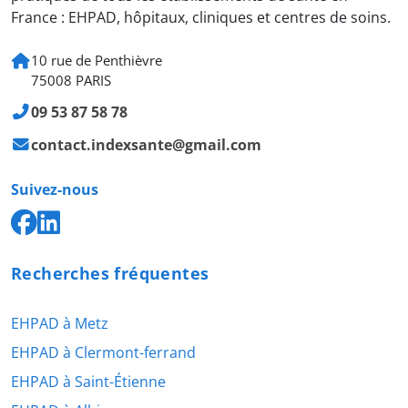
France : EHPAD, hôpitaux, cliniques et centres de soins.
10 rue de Penthièvre
75008 PARIS
09 53 87 58 78
contact.indexsante@gmail.com
Suivez-nous
Recherches fréquentes
EHPAD à Metz
EHPAD à Clermont-ferrand
EHPAD à Saint-Étienne