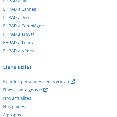
EHPAD à Albi
EHPAD à Cannes
EHPAD à Brest
EHPAD à Compiègne
EHPAD à Troyes
EHPAD à Tours
EHPAD à Nîmes
Liens utiles
Pour-les-personnes-agees.gouv.fr
Finess.sante.gouv.fr
Nos actualités
Nos guides
À propos