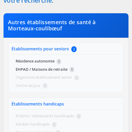
votre recherche.
Autres établissements de santé à
Morteaux-coulibœuf
Établissements pour seniors
2
Résidence autonomie
1
EHPAD / Maisons de retraite
1
Organisme établissement senior
0
Centre de jour
0
Établissements handicaps
Enfants / Adolescents handicapés
0
Adultes handicapés
0