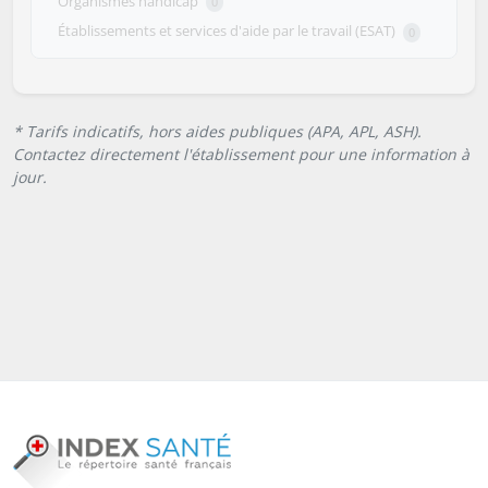
Organismes handicap
0
Établissements et services d'aide par le travail (ESAT)
0
* Tarifs indicatifs, hors aides publiques (APA, APL, ASH).
Contactez directement l'établissement pour une information à
jour.