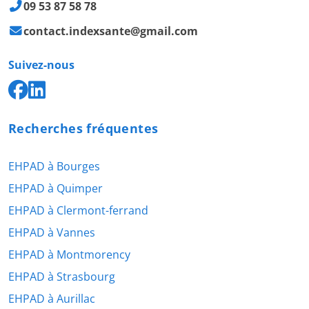
09 53 87 58 78
contact.indexsante@gmail.com
Suivez-nous
Recherches fréquentes
EHPAD à Bourges
EHPAD à Quimper
EHPAD à Clermont-ferrand
EHPAD à Vannes
EHPAD à Montmorency
EHPAD à Strasbourg
EHPAD à Aurillac