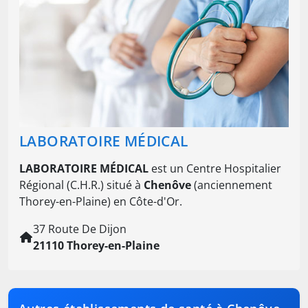
LABORATOIRE MÉDICAL
LABORATOIRE MÉDICAL
est un Centre Hospitalier
Régional (C.H.R.) situé à
Chenôve
(anciennement
Thorey-en-Plaine) en Côte-d'Or.
37 Route De Dijon
21110 Thorey-en-Plaine