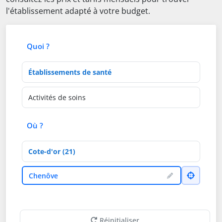
l'établissement adapté à votre budget.
Quoi ?
Type d'établissement
Activités de soins
Où ?
Département
Ville
Chenôve
Réinitialiser