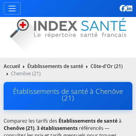
Accueil
Établissements de santé
Côte-d'Or (21)
Chenôve (21)
Établissements de santé à Chenôve
(21)
Comparez les tarifs des
Établissements de santé
à
Chenôve (21)
.
3 établissements
référencés —
consultez les prix et tarifs mensuels pour trouver