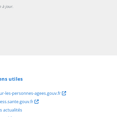
 à jour.
ens utiles
ur-les-personnes-agees.gouv.fr
ness.sante.gouv.fr
s actualités