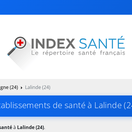
gne (24)
Lalinde (24)
tablissements de santé à Lalinde (2
santé
à
Lalinde (24)
.