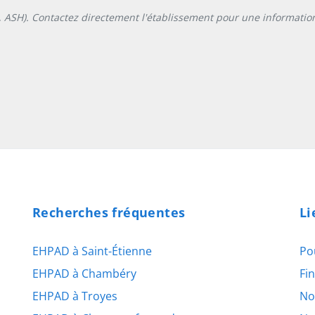
L, ASH). Contactez directement l'établissement pour une information
Recherches fréquentes
Li
EHPAD à Saint-Étienne
Po
EHPAD à Chambéry
Fi
EHPAD à Troyes
No