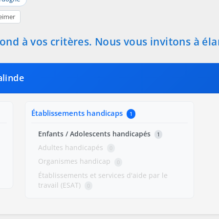
eimer
nd à vos critères. Nous vous invitons à éla
alinde
Établissements handicaps
1
Enfants / Adolescents handicapés
1
Adultes handicapés
0
Organismes handicap
0
Établissements et services d'aide par le
travail (ESAT)
0