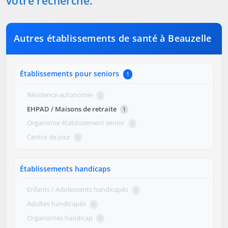
votre recherche.
Autres établissements de santé à Beauzelle
Établissements pour seniors
1
Résidence autonomie
0
EHPAD / Maisons de retraite
1
Organisme établissement senior
0
Centre de jour
0
Établissements handicaps
Enfants / Adolescents handicapés
0
Adultes handicapés
0
Organismes handicap
0