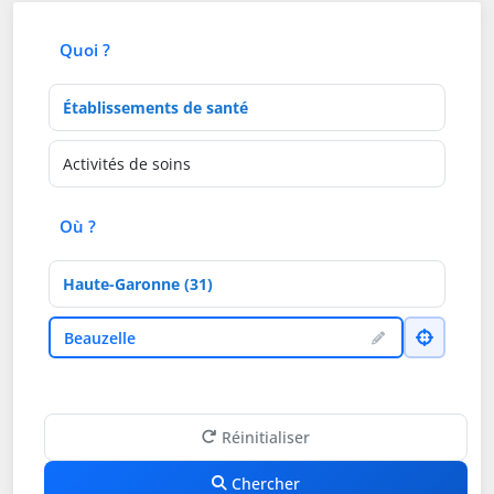
Quoi ?
Type d'établissement
Activités de soins
Où ?
Département
Ville
Beauzelle
Réinitialiser
Chercher