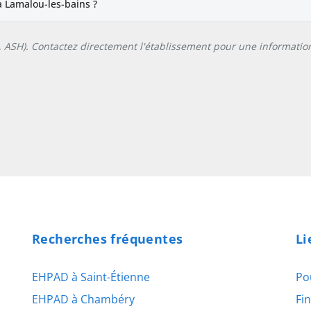
 Lamalou-les-bains ?
L, ASH). Contactez directement l'établissement pour une information
Recherches fréquentes
Li
EHPAD à Saint-Étienne
Po
EHPAD à Chambéry
Fi