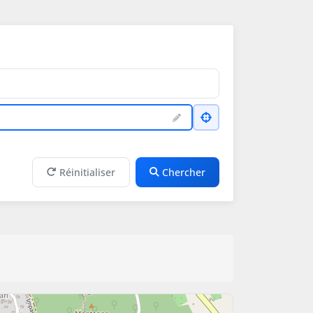
Réinitialiser
Chercher