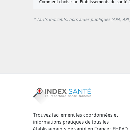
Comment choisir un Établissements de santé à
* Tarifs indicatifs, hors aides publiques (APA, AP
Trouvez facilement les coordonnées et
informations pratiques de tous les
établissements de santé en France : EHPAD,