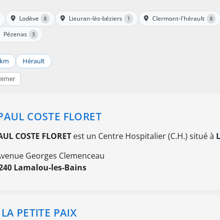
Lodève
Lieuran-lès-béziers
Clermont-l'hérault
8
1
8
Pézenas
3
 km
Hérault
eimer
PAUL COSTE FLORET
AUL COSTE FLORET
est un Centre Hospitalier (C.H.) situé à
Avenue Georges Clemenceau
240 Lamalou-les-Bains
 LA PETITE PAIX