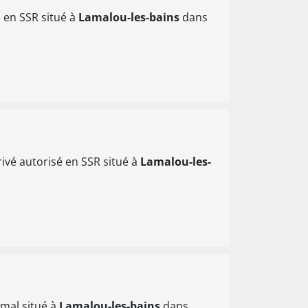
 en SSR situé à
Lamalou-les-bains
dans
ivé autorisé en SSR situé à
Lamalou-les-
mal situé à
Lamalou-les-bains
dans