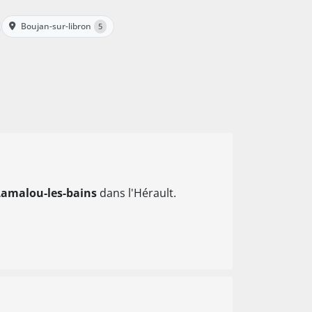
Boujan-sur-libron
5
Lamalou-les-bains
dans l'Hérault.