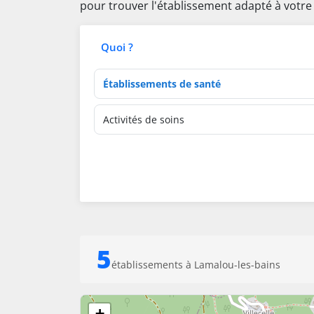
pour trouver l'établissement adapté à votre
Quoi ?
Type d'établissement
Activités de soins
5
établissements à Lamalou-les-bains
+