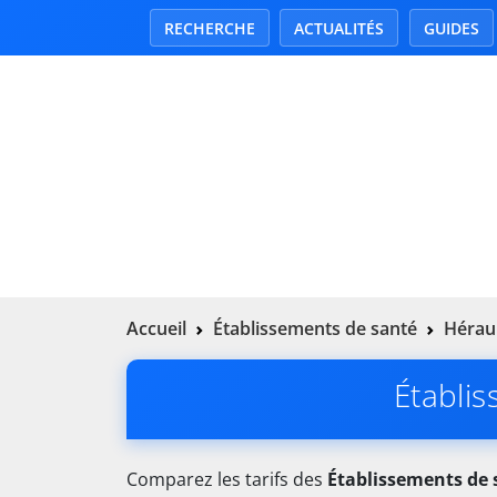
RECHERCHE
ACTUALITÉS
GUIDES
Accueil
Établissements de santé
Héraul
Établis
Comparez les tarifs des
Établissements de 