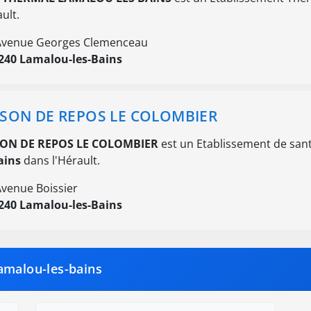
ault.
Avenue Georges Clemenceau
240 Lamalou-les-Bains
SON DE REPOS LE COLOMBIER
ON DE REPOS LE COLOMBIER
est un Etablissement de sant
ains
dans l'Hérault.
Avenue Boissier
240 Lamalou-les-Bains
amalou-les-bains