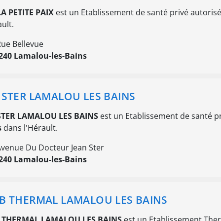
LA PETITE PAIX
est un Etablissement de santé privé autorisé
ault.
Rue Bellevue
240 Lamalou-les-Bains
 STER LAMALOU LES BAINS
STER LAMALOU LES BAINS
est un Etablissement de santé pr
s
dans l'Hérault.
Avenue Du Docteur Jean Ster
240 Lamalou-les-Bains
B THERMAL LAMALOU LES BAINS
 THERMAL LAMALOU LES BAINS
est un Etablissement Ther