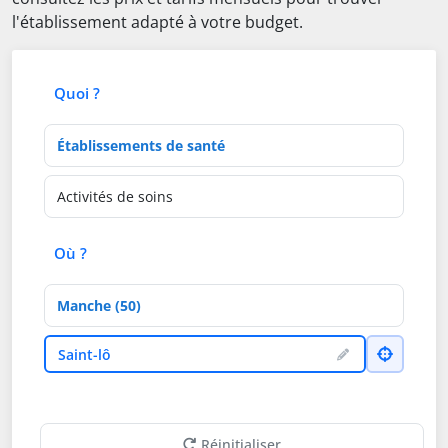
l'établissement adapté à votre budget.
Quoi ?
Type d'établissement
Activités de soins
Où ?
Département
Ville
Saint-lô
Réinitialiser