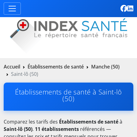
Accueil
Établissements de santé
Manche (50)
Saint-lô (50)
Établissements de santé à Saint-lô
(50)
Comparez les tarifs des
Établissements de santé
à
Saint-lô (50)
.
11 établissements
référencés —
consultez les prix et tarifs mensuels pour trouver