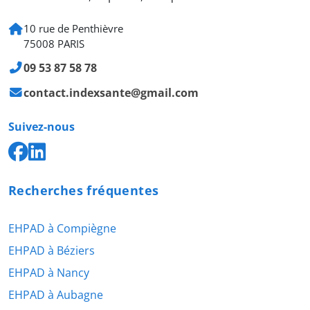
10 rue de Penthièvre
75008 PARIS
09 53 87 58 78
contact.indexsante@gmail.com
Suivez-nous
Recherches fréquentes
EHPAD à Compiègne
EHPAD à Béziers
EHPAD à Nancy
EHPAD à Aubagne