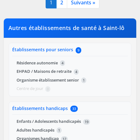
1
2
Suivants »
Autres établissements de santé à Saint-lô
Établissements pour seniors
9
Résidence autonomie
4
EHPAD / Maisons de retraite
4
Organisme établissement senior
1
Centre de jour
0
Établissements handicaps
33
Enfants / Adolescents handicapés
19
Adultes handicapés
1
Organismes handicap
12