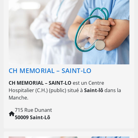
CH MEMORIAL – SAINT-LO
CH MEMORIAL – SAINT-LO
est un Centre
Hospitalier (C.H.) (public) situé à
Saint-lô
dans la
Manche.
715 Rue Dunant
50009 Saint-Lô