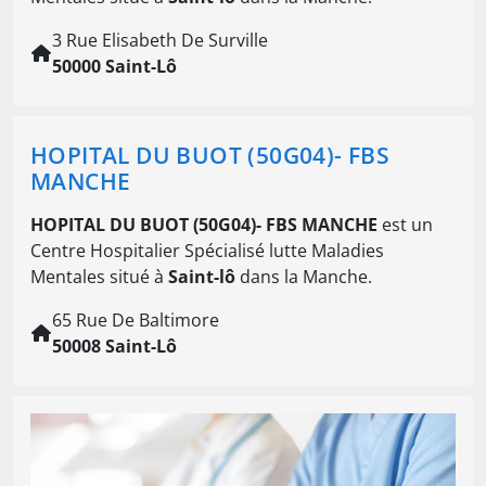
3 Rue Elisabeth De Surville
50000 Saint-Lô
HOPITAL DU BUOT (50G04)- FBS
MANCHE
HOPITAL DU BUOT (50G04)- FBS MANCHE
est un
Centre Hospitalier Spécialisé lutte Maladies
Mentales situé à
Saint-lô
dans la Manche.
65 Rue De Baltimore
50008 Saint-Lô