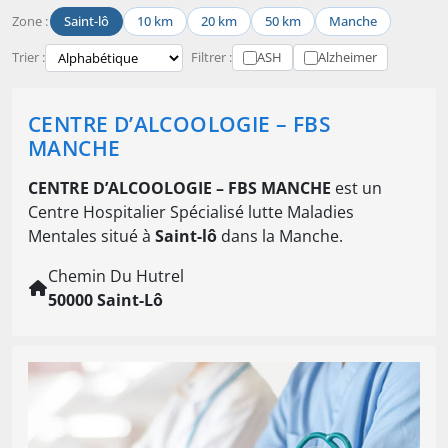
Zone :
Saint-lô
10 km
20 km
50 km
Manche
Trier :
Filtrer :
ASH
Alzheimer
CENTRE D’ALCOOLOGIE – FBS
MANCHE
CENTRE D’ALCOOLOGIE – FBS MANCHE
est un
Centre Hospitalier Spécialisé lutte Maladies
Mentales situé à
Saint-lô
dans la Manche.
Chemin Du Hutrel
50000 Saint-Lô