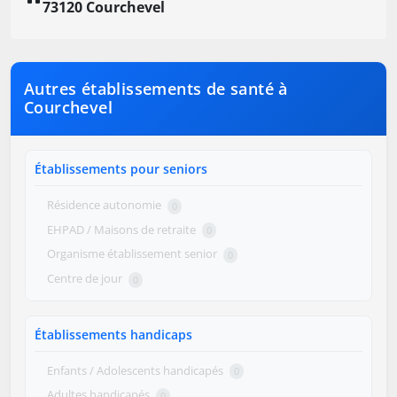
73120 Courchevel
Autres établissements de santé à
Courchevel
Établissements pour seniors
Résidence autonomie
0
EHPAD / Maisons de retraite
0
Organisme établissement senior
0
Centre de jour
0
Établissements handicaps
Enfants / Adolescents handicapés
0
Adultes handicapés
0