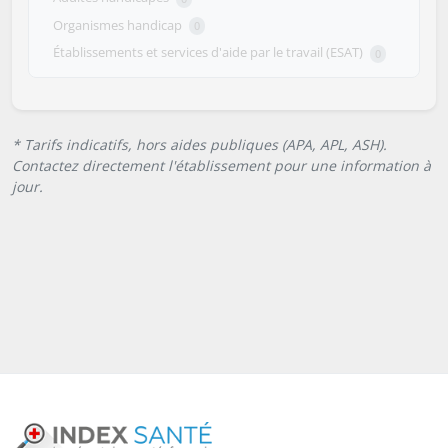
Organismes handicap
0
Établissements et services d'aide par le travail (ESAT)
0
* Tarifs indicatifs, hors aides publiques (APA, APL, ASH).
Contactez directement l'établissement pour une information à
jour.