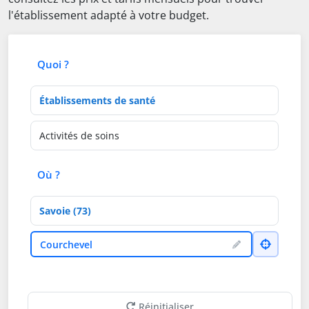
l'établissement adapté à votre budget.
Quoi ?
Type d'établissement
Activités de soins
Où ?
Département
Ville
Courchevel
Réinitialiser