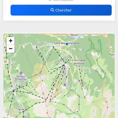
Chercher
+
−