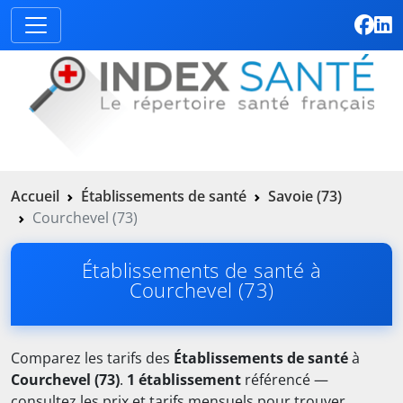
Accueil
Établissements de santé
Savoie (73)
Courchevel (73)
Établissements de santé à
Courchevel (73)
Comparez les tarifs des
Établissements de santé
à
Courchevel (73)
.
1 établissement
référencé —
consultez les prix et tarifs mensuels pour trouver