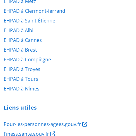
EHPAD à Metz
EHPAD à Clermont-ferrand
EHPAD à Saint-Étienne
EHPAD à Albi
EHPAD à Cannes
EHPAD à Brest
EHPAD à Compiègne
EHPAD à Troyes
EHPAD à Tours
EHPAD à Nîmes
Liens utiles
Pour-les-personnes-agees.gouv.fr
Finess.sante.gouv.fr