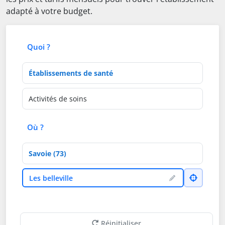
adapté à votre budget.
Quoi ?
Type d'établissement
Activités de soins
Où ?
Département
Ville
Les belleville
Réinitialiser