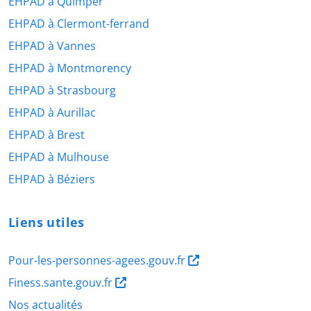
EHPAD à Quimper
EHPAD à Clermont-ferrand
EHPAD à Vannes
EHPAD à Montmorency
EHPAD à Strasbourg
EHPAD à Aurillac
EHPAD à Brest
EHPAD à Mulhouse
EHPAD à Béziers
Liens utiles
Pour-les-personnes-agees.gouv.fr
Finess.sante.gouv.fr
Nos actualités