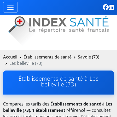
Accueil
Établissements de santé
Savoie (73)
Les belleville (73)
Établissements de santé à Les
belleville (73)
Comparez les tarifs des
Établissements de santé
à
Les
belleville (73)
.
1 établissement
référencé — consultez
les prix et tarifs mensuels pour trouver l'établissement