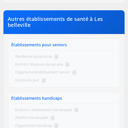
Autres établissements de santé à Les
belleville
Établissements pour seniors
Résidence autonomie
0
EHPAD / Maisons de retraite
0
Organisme établissement senior
0
Centre de jour
0
Établissements handicaps
Enfants / Adolescents handicapés
0
Adultes handicapés
0
Organismes handicap
0