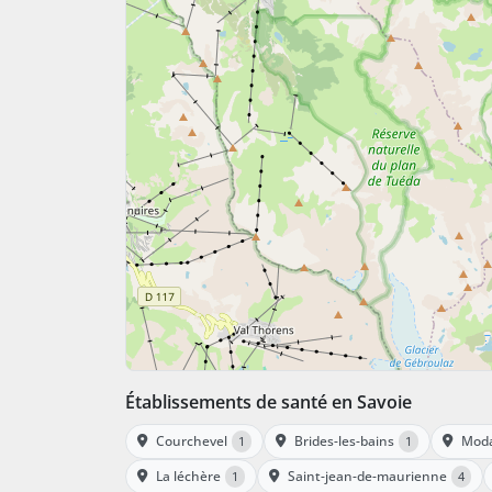
Établissements de santé en Savoie
Courchevel
Brides-les-bains
Mod
1
1
La léchère
Saint-jean-de-maurienne
1
4