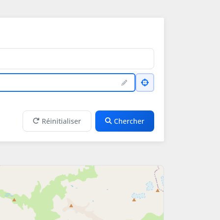
Réinitialiser
Chercher