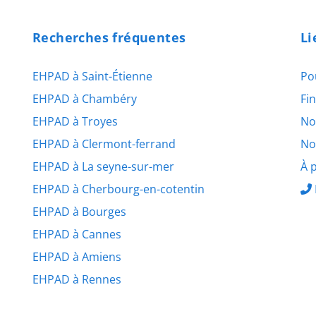
Recherches fréquentes
Li
EHPAD à Saint-Étienne
Po
EHPAD à Chambéry
Fi
EHPAD à Troyes
No
EHPAD à Clermont-ferrand
No
EHPAD à La seyne-sur-mer
À 
EHPAD à Cherbourg-en-cotentin
EHPAD à Bourges
EHPAD à Cannes
EHPAD à Amiens
EHPAD à Rennes