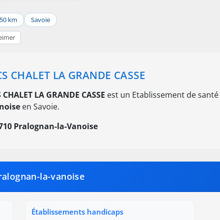
50 km
Savoie
eimer
S CHALET LA GRANDE CASSE
 CHALET LA GRANDE CASSE
est un Etablissement de santé 
noise
en Savoie.
710 Pralognan-la-Vanoise
ralognan-la-vanoise
Établissements handicaps