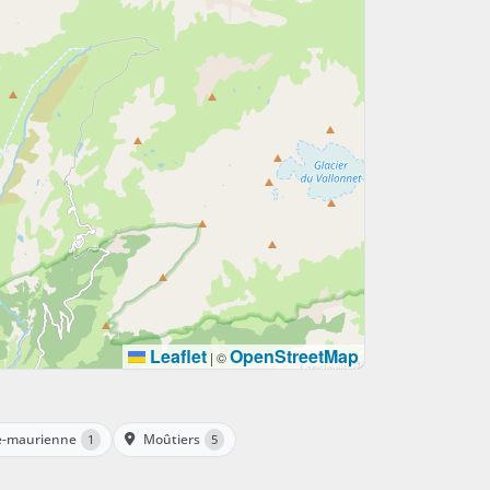
Leaflet
OpenStreetMap
|
©
de-maurienne
Moûtiers
1
5