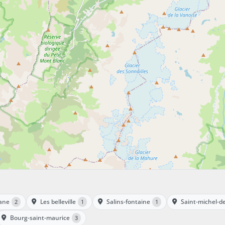
ane
Les belleville
Salins-fontaine
Saint-michel-
2
1
1
Bourg-saint-maurice
3