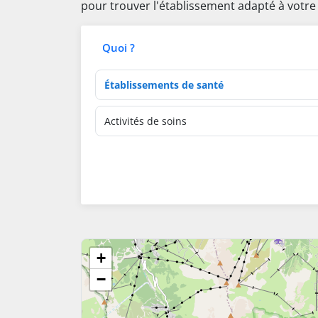
pour trouver l'établissement adapté à votre
Quoi ?
Type d'établissement
Activités de soins
+
−