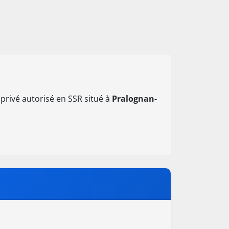
privé autorisé en SSR situé à
Pralognan-