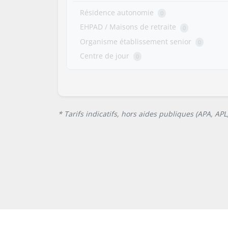
Résidence autonomie
0
EHPAD / Maisons de retraite
0
Organisme établissement senior
0
Centre de jour
0
* Tarifs indicatifs, hors aides publiques (APA, AP