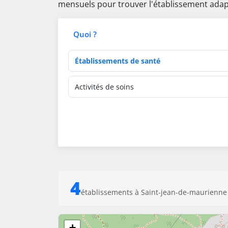
mensuels pour trouver l'établissement adap
Quoi ?
Type d'établissement
Activités de soins
4
établissements à Saint-jean-de-maurienne
+