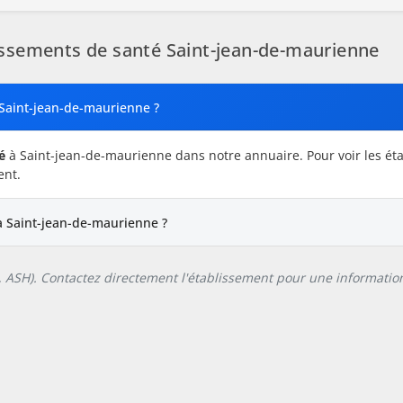
ssements de santé Saint-jean-de-maurienne
 Saint-jean-de-maurienne ?
é
à Saint-jean-de-maurienne dans notre annuaire. Pour voir les ét
ent.
à Saint-jean-de-maurienne ?
L, ASH). Contactez directement l'établissement pour une information