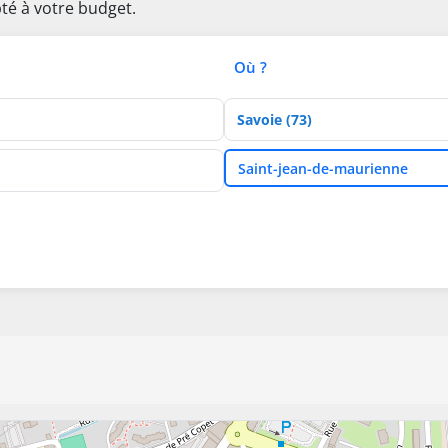
té à votre budget.
Où ?
Département
Ville
Saint-jean-de-maurienne