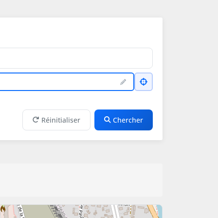
Réinitialiser
Chercher