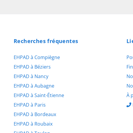
Recherches fréquentes
Li
EHPAD à Compiègne
Po
EHPAD à Béziers
Fi
EHPAD à Nancy
No
EHPAD à Aubagne
No
EHPAD à Saint-Étienne
À 
EHPAD à Paris
EHPAD à Bordeaux
EHPAD à Roubaix