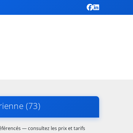
rienne (73)
férencés — consultez les prix et tarifs