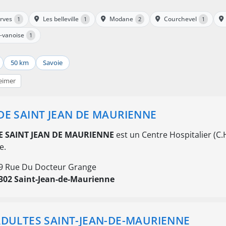
arves
Les belleville
Modane
Courchevel
1
1
2
1
-vanoise
1
50 km
Savoie
eimer
DE SAINT JEAN DE MAURIENNE
E SAINT JEAN DE MAURIENNE
est un Centre Hospitalier (C.H
e.
9 Rue Du Docteur Grange
302 Saint-Jean-de-Maurienne
ADULTES SAINT-JEAN-DE-MAURIENNE