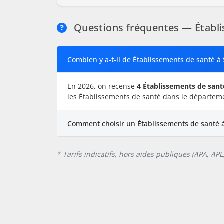
Questions fréquentes — Établi
Combien y a-t-il de Établissements de santé à
En 2026, on recense
4 Établissements de sant
les Établissements de santé dans le départem
Comment choisir un Établissements de santé 
* Tarifs indicatifs, hors aides publiques (APA, AP