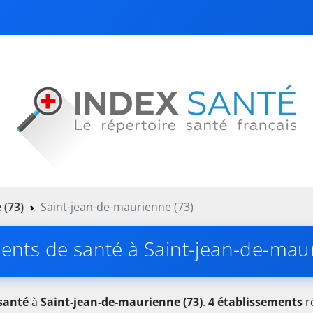
 (73)
Saint-jean-de-maurienne (73)
ents de santé à Saint-jean-de-mau
santé
à
Saint-jean-de-maurienne (73)
.
4 établissements
ré