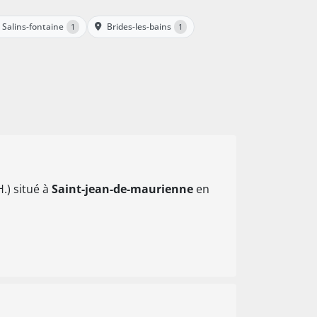
Salins-fontaine
Brides-les-bains
1
1
.) situé à
Saint-jean-de-maurienne
en