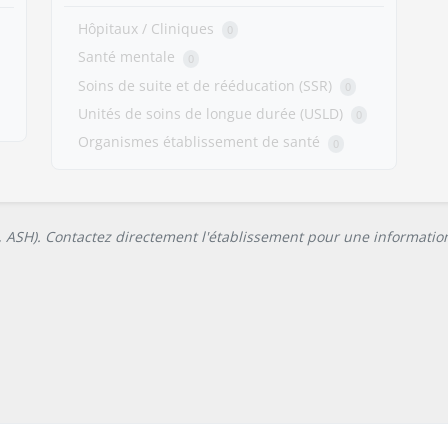
Hôpitaux / Cliniques
0
Santé mentale
0
Soins de suite et de rééducation (SSR)
0
Unités de soins de longue durée (USLD)
0
Organismes établissement de santé
0
L, ASH). Contactez directement l'établissement pour une information