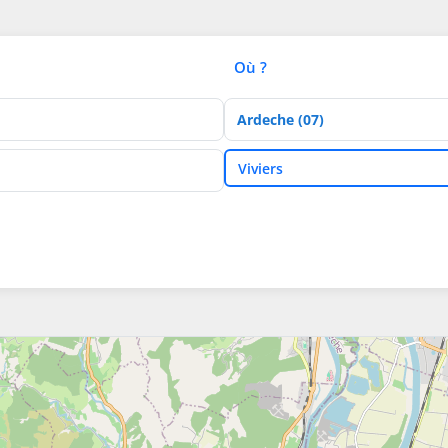
Où ?
Département
Ville
Viviers