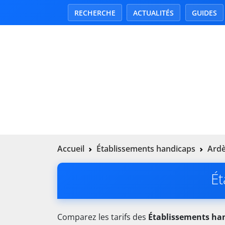
RECHERCHE
ACTUALITÉS
GUIDES
Accueil
Établissements handicaps
Ardè
Ét
Comparez les tarifs des
Établissements ha