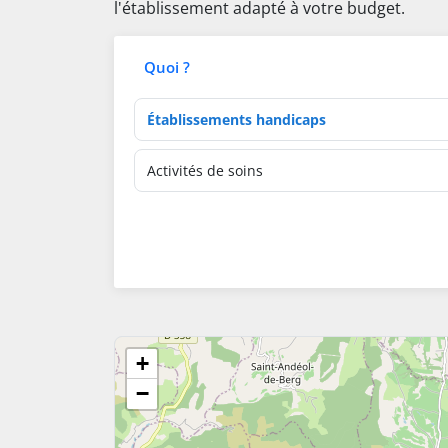
l'établissement adapté à votre budget.
Quoi ?
Type d'établissement
Activités de soins
+
−