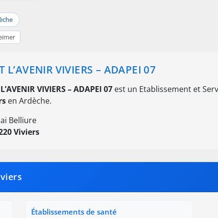
èche
eimer
T L’AVENIR VIVIERS – ADAPEI 07
 L’AVENIR VIVIERS – ADAPEI 07
est un Etablissement et Servic
rs
en Ardèche.
ai Belliure
220 Viviers
viers
Établissements de santé