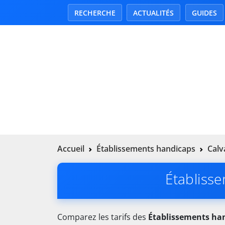
RECHERCHE
ACTUALITÉS
GUIDES
Accueil
Établissements handicaps
Calv
Établiss
Comparez les tarifs des
Établissements ha