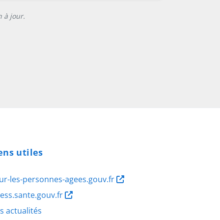
 à jour.
ens utiles
ur-les-personnes-agees.gouv.fr
ness.sante.gouv.fr
s actualités