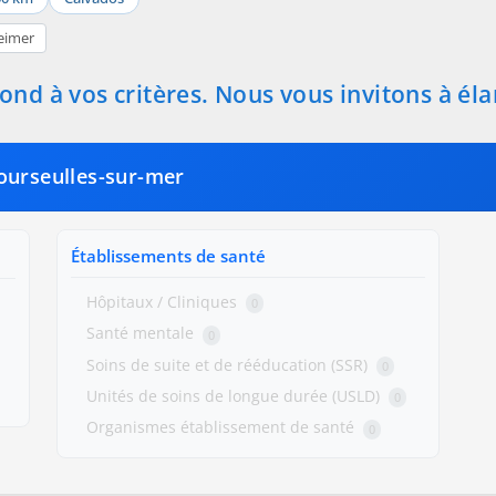
eimer
nd à vos critères. Nous vous invitons à éla
ourseulles-sur-mer
Établissements de santé
Hôpitaux / Cliniques
0
Santé mentale
0
Soins de suite et de rééducation (SSR)
0
Unités de soins de longue durée (USLD)
0
Organismes établissement de santé
0