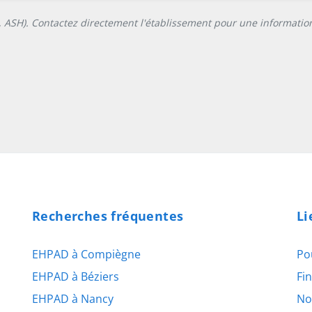
L, ASH). Contactez directement l'établissement pour une information
Recherches fréquentes
Li
EHPAD à Compiègne
Po
EHPAD à Béziers
Fi
EHPAD à Nancy
No