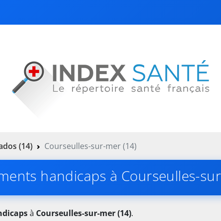
ados (14)
Courseulles-sur-mer (14)
ements handicaps à Courseulles-sur
ndicaps
à
Courseulles-sur-mer (14)
.