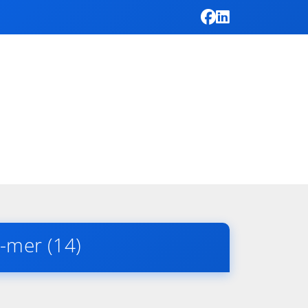
-mer (14)