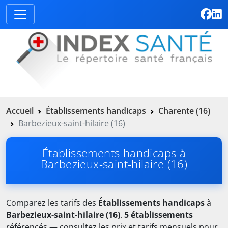
Accueil
Établissements handicaps
Charente (16)
Barbezieux-saint-hilaire (16)
Établissements handicaps à
Barbezieux-saint-hilaire (16)
Comparez les tarifs des
Établissements handicaps
à
Barbezieux-saint-hilaire (16)
.
5 établissements
référencés — consultez les prix et tarifs mensuels pour