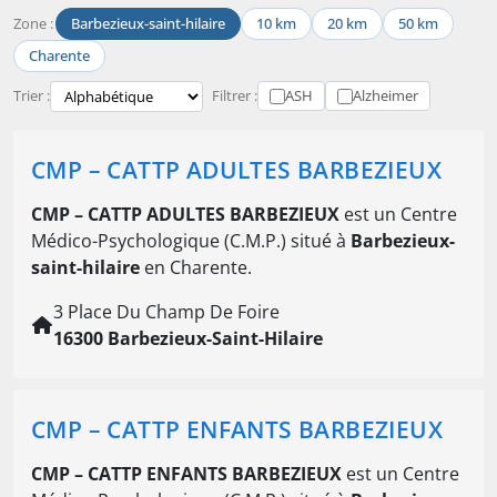
Zone :
Barbezieux-saint-hilaire
10 km
20 km
50 km
Charente
Trier :
Filtrer :
ASH
Alzheimer
CMP – CATTP ADULTES BARBEZIEUX
CMP – CATTP ADULTES BARBEZIEUX
est un Centre
Médico-Psychologique (C.M.P.) situé à
Barbezieux-
saint-hilaire
en Charente.
3 Place Du Champ De Foire
16300 Barbezieux-Saint-Hilaire
CMP – CATTP ENFANTS BARBEZIEUX
CMP – CATTP ENFANTS BARBEZIEUX
est un Centre