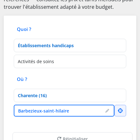
trouver l'établissement adapté à votre budget.
Quoi ?
Type d'établissement
Activités de soins
Où ?
Département
Ville
Barbezieux-saint-hilaire
Réinitialiser