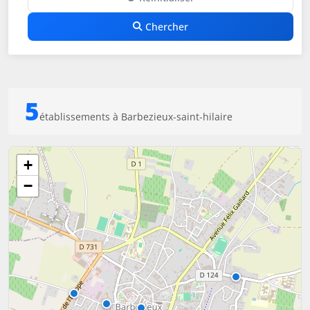
Chercher
5
établissements à Barbezieux-saint-hilaire
+
−