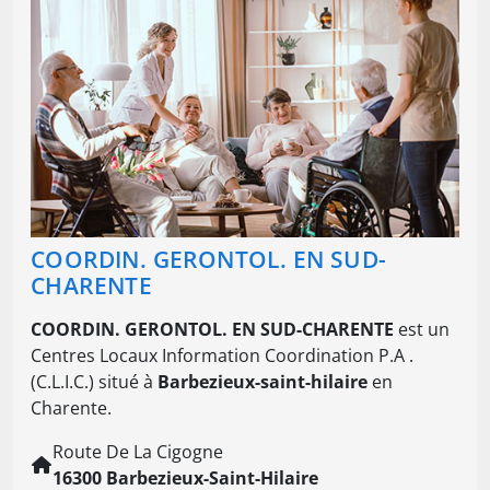
COORDIN. GERONTOL. EN SUD-
CHARENTE
COORDIN. GERONTOL. EN SUD-CHARENTE
est un
Centres Locaux Information Coordination P.A .
(C.L.I.C.) situé à
Barbezieux-saint-hilaire
en
Charente.
Route De La Cigogne
16300 Barbezieux-Saint-Hilaire