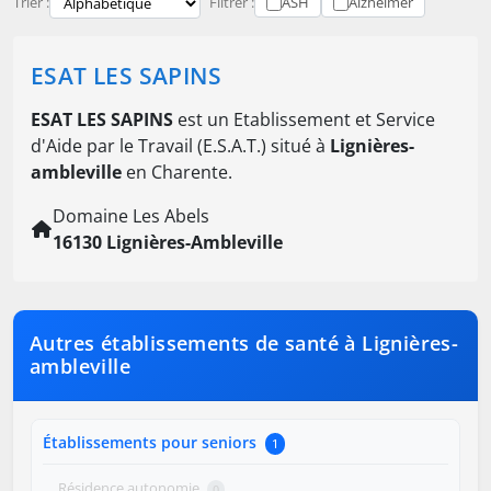
Trier :
Filtrer :
ASH
Alzheimer
ESAT LES SAPINS
ESAT LES SAPINS
est un Etablissement et Service
d'Aide par le Travail (E.S.A.T.) situé à
Lignières-
ambleville
en Charente.
Domaine Les Abels
16130 Lignières-Ambleville
Autres établissements de santé à Lignières-
ambleville
Établissements pour seniors
1
Résidence autonomie
0