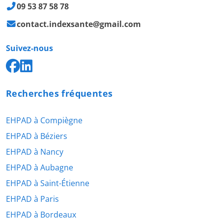
09 53 87 58 78
contact.indexsante@gmail.com
Suivez-nous
Recherches fréquentes
EHPAD à Compiègne
EHPAD à Béziers
EHPAD à Nancy
EHPAD à Aubagne
EHPAD à Saint-Étienne
EHPAD à Paris
EHPAD à Bordeaux