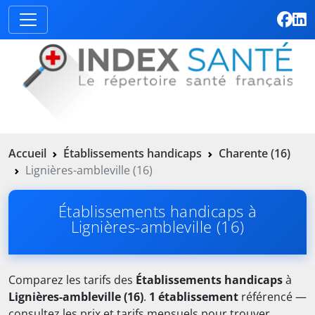
Accueil
Établissements handicaps
Charente (16)
Lignières-ambleville (16)
Établissements handicaps à
Lignières-ambleville (16)
Comparez les tarifs des
Établissements handicaps
à
Lignières-ambleville (16)
.
1 établissement
référencé —
consultez les prix et tarifs mensuels pour trouver