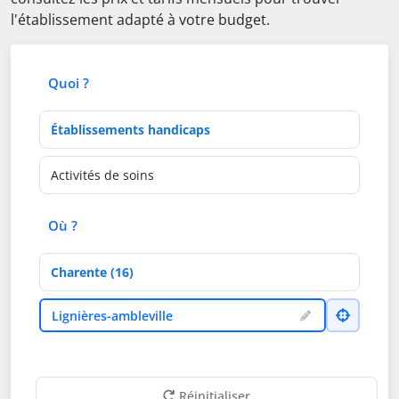
l'établissement adapté à votre budget.
Quoi ?
Type d'établissement
Activités de soins
Où ?
Département
Ville
Lignières-ambleville
Réinitialiser