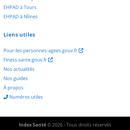
EHPAD à Tours
EHPAD à Nîmes
Liens utiles
Pour-les-personnes-agees.gouv.fr
Finess.sante.gouv.fr
Nos actualités
Nos guides
À propos
Numéros utiles
Index Santé
© 2026 - Tous droits réservés