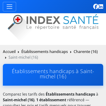
Accueil
Établissements handicaps
Charente (16)
Saint-michel (16)
Établissements handicaps à Saint-
michel (16)
Comparez les tarifs des
Établissements handicaps
à
Saint-michel (16)
.
1 établissement
référencé —
consultez les prix et tarifs mensuels pour trouver