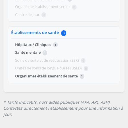
Organisme établissement senior
0
Centre de jour
0
Établissements de santé
3
Hôpitaux / Cliniques
1
Santé mentale
1
Soins de suite et de rééducation (SSR)
0
Unités de soins de longue durée (USLD)
0
Organismes établissement de santé
1
* Tarifs indicatifs, hors aides publiques (APA, APL, ASH).
Contactez directement l'établissement pour une information à
jour.