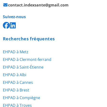
contact.indexsante@gmail.com
Suivez-nous
Recherches fréquentes
EHPAD à Metz
EHPAD à Clermont-ferrand
EHPAD à Saint-Étienne
EHPAD à Albi
EHPAD à Cannes
EHPAD à Brest
EHPAD à Compiègne
EHPAD à Troyes