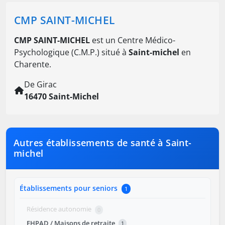
CMP SAINT-MICHEL
CMP SAINT-MICHEL
est un Centre Médico-
Psychologique (C.M.P.) situé à
Saint-michel
en
Charente.
De Girac
16470 Saint-Michel
Autres établissements de santé à Saint-
michel
Établissements pour seniors
1
Résidence autonomie
0
EHPAD / Maisons de retraite
1