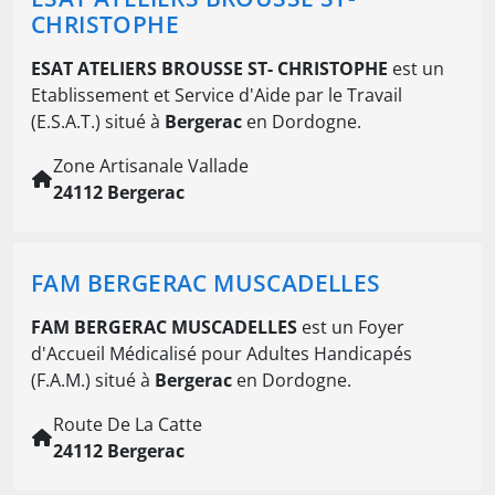
CHRISTOPHE
ESAT ATELIERS BROUSSE ST- CHRISTOPHE
est un
Etablissement et Service d'Aide par le Travail
(E.S.A.T.) situé à
Bergerac
en Dordogne.
Zone Artisanale Vallade
24112 Bergerac
FAM BERGERAC MUSCADELLES
FAM BERGERAC MUSCADELLES
est un Foyer
d'Accueil Médicalisé pour Adultes Handicapés
(F.A.M.) situé à
Bergerac
en Dordogne.
Route De La Catte
24112 Bergerac