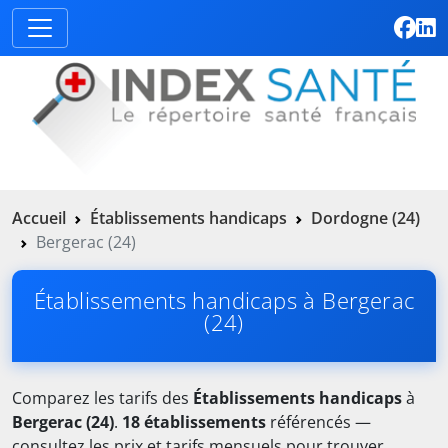
Accueil
Établissements handicaps
Dordogne (24)
Bergerac (24)
Établissements handicaps à Bergerac
(24)
Comparez les tarifs des
Établissements handicaps
à
Bergerac (24)
.
18 établissements
référencés —
consultez les prix et tarifs mensuels pour trouver