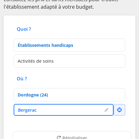
l'établissement adapté à votre budget.
Quoi ?
Type d'établissement
Activités de soins
Où ?
Département
Ville
Bergerac
Réinitialiser