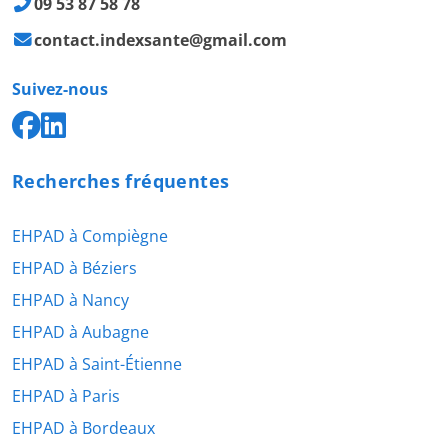
09 53 87 58 78
contact.indexsante@gmail.com
Suivez-nous
Recherches fréquentes
EHPAD à Compiègne
EHPAD à Béziers
EHPAD à Nancy
EHPAD à Aubagne
EHPAD à Saint-Étienne
EHPAD à Paris
EHPAD à Bordeaux