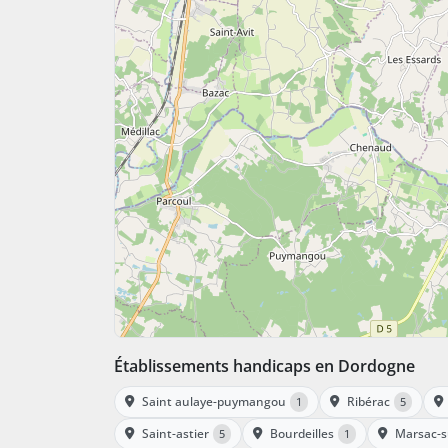
Établissements handicaps en Dordogne
Saint aulaye-puymangou
Ribérac
1
5
Saint-astier
Bourdeilles
Marsac-su
5
1