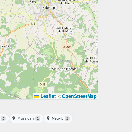
Leaflet
OpenStreetMap
|
©
Mussidan
Neuvic
5
2
2