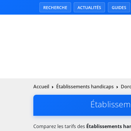
RECHERCHE
ACTUALITÉS
GUIDES
Accueil
Établissements handicaps
Dord
Établissem
Comparez les tarifs des
Établissements ha