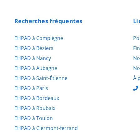
Recherches fréquentes
Li
EHPAD à Compiègne
Po
EHPAD à Béziers
Fi
EHPAD à Nancy
No
EHPAD à Aubagne
No
EHPAD à Saint-Étienne
À 
EHPAD à Paris
EHPAD à Bordeaux
EHPAD à Roubaix
EHPAD à Toulon
EHPAD à Clermont-ferrand