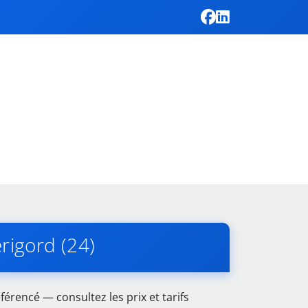
rigord (24)
férencé — consultez les prix et tarifs