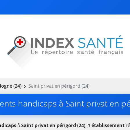
ogne (24)
Saint privat en périgord (24)
ents handicaps à Saint privat en pé
ndicaps
à
Saint privat en périgord (24)
.
1 établissement
ré