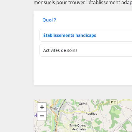
mensuels pour trouver l'établissement adap
Quoi ?
Type d'établissement
Activités de soins
+
−