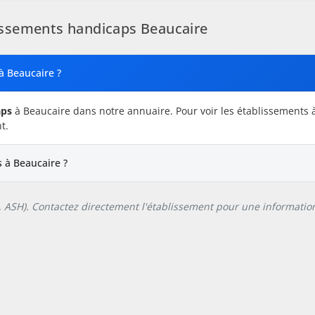
issements handicaps Beaucaire
à Beaucaire ?
aps
à Beaucaire dans notre annuaire. Pour voir les établissements 
t.
 à Beaucaire ?
L, ASH). Contactez directement l'établissement pour une information