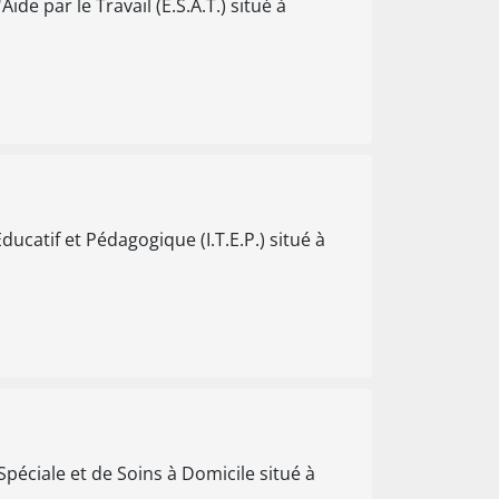
ide par le Travail (E.S.A.T.) situé à
ucatif et Pédagogique (I.T.E.P.) situé à
péciale et de Soins à Domicile situé à