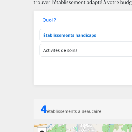
trouver l'établissement adapté à votre budg
Quoi ?
Type d'établissement
Activités de soins
4
établissements à Beaucaire
+