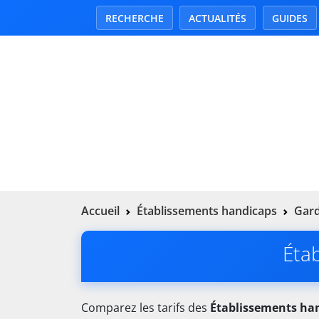
RECHERCHE
ACTUALITÉS
GUIDES
Accueil
Établissements handicaps
Gard
Éta
Comparez les tarifs des
Établissements ha