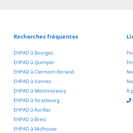
Recherches fréquentes
Li
EHPAD à Bourges
Po
EHPAD à Quimper
Fi
EHPAD à Clermont-ferrand
No
EHPAD à Vannes
No
EHPAD à Montmorency
À 
EHPAD à Strasbourg
EHPAD à Aurillac
EHPAD à Brest
EHPAD à Mulhouse