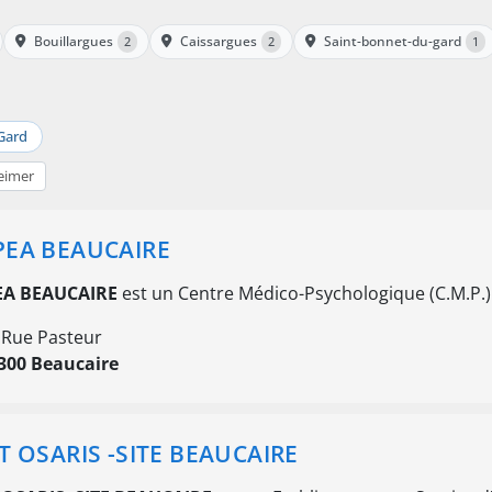
Bouillargues
Caissargues
Saint-bonnet-du-gard
2
2
1
Gard
eimer
EA BEAUCAIRE
A BEAUCAIRE
est un Centre Médico-Psychologique (C.M.P.)
 Rue Pasteur
300 Beaucaire
T OSARIS -SITE BEAUCAIRE