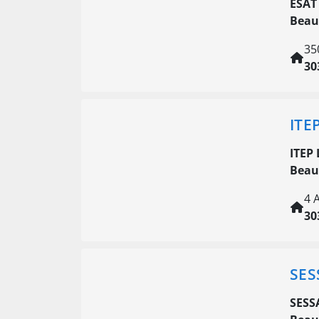
ESAT
Beau
35
30
ITE
ITEP
Beau
4 
30
SES
SESS