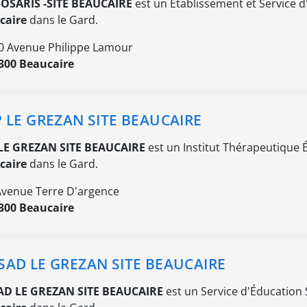
 OSARIS -SITE BEAUCAIRE
est un Etablissement et Service d'A
caire
dans le Gard.
0 Avenue Philippe Lamour
300 Beaucaire
P LE GREZAN SITE BEAUCAIRE
 LE GREZAN SITE BEAUCAIRE
est un Institut Thérapeutique Éd
caire
dans le Gard.
Avenue Terre D'argence
300 Beaucaire
SAD LE GREZAN SITE BEAUCAIRE
AD LE GREZAN SITE BEAUCAIRE
est un Service d'Éducation S