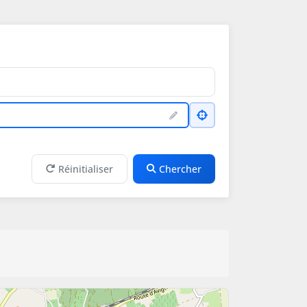
Réinitialiser
Chercher