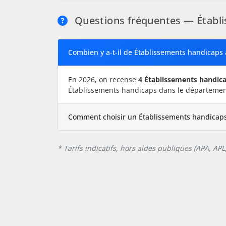
Questions fréquentes — Établ
Combien y a-t-il de Établissements handicaps 
En 2026, on recense
4 Établissements handic
Établissements handicaps dans le départemen
Comment choisir un Établissements handicaps
* Tarifs indicatifs, hors aides publiques (APA, AP