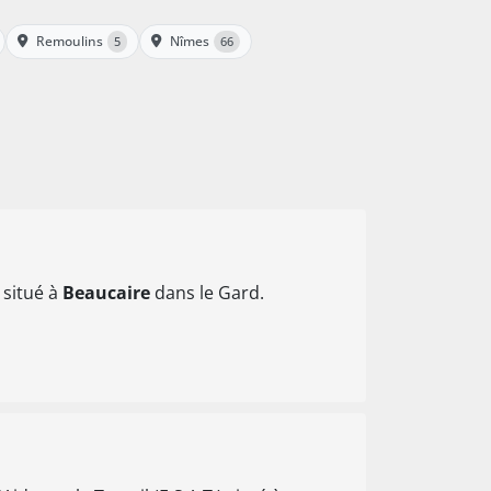
Remoulins
Nîmes
5
66
 situé à
Beaucaire
dans le Gard.