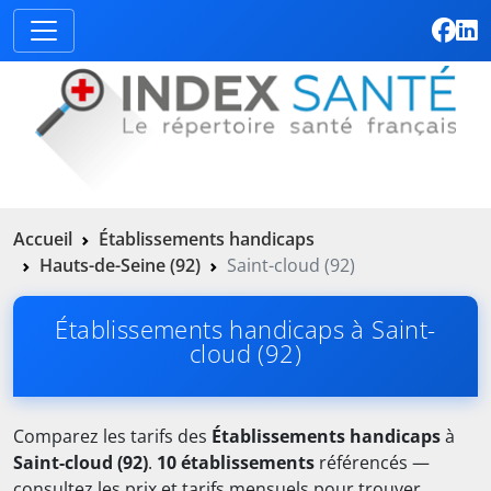
Accueil
Établissements handicaps
Hauts-de-Seine (92)
Saint-cloud (92)
Établissements handicaps à Saint-
cloud (92)
Comparez les tarifs des
Établissements handicaps
à
Saint-cloud (92)
.
10 établissements
référencés —
consultez les prix et tarifs mensuels pour trouver