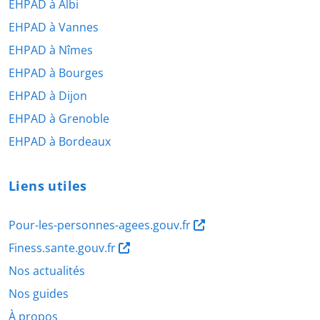
EHPAD à Albi
EHPAD à Vannes
EHPAD à Nîmes
EHPAD à Bourges
EHPAD à Dijon
EHPAD à Grenoble
EHPAD à Bordeaux
Liens utiles
Pour-les-personnes-agees.gouv.fr
Finess.sante.gouv.fr
Nos actualités
Nos guides
À propos