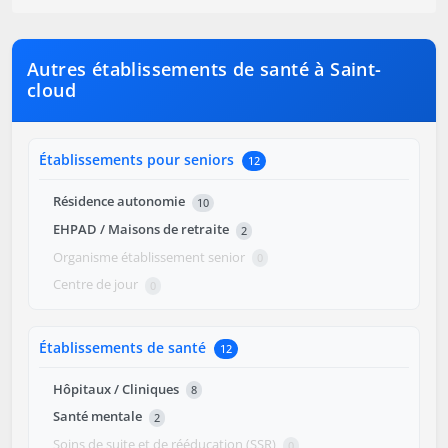
Autres établissements de santé à Saint-
cloud
Établissements pour seniors
12
Résidence autonomie
10
EHPAD / Maisons de retraite
2
Organisme établissement senior
0
Centre de jour
0
Établissements de santé
12
Hôpitaux / Cliniques
8
Santé mentale
2
Soins de suite et de rééducation (SSR)
0