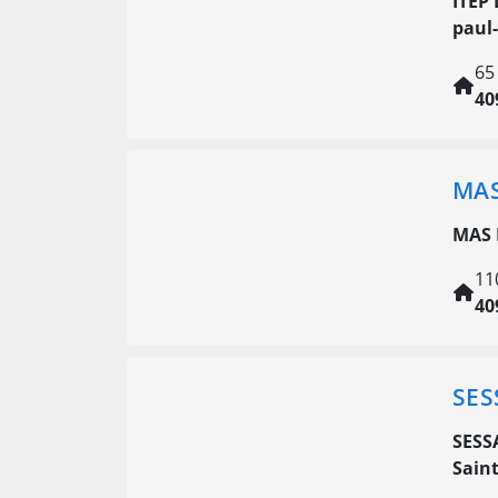
ITEP
paul-
65
40
MA
MAS
11
40
SES
SESS
Saint