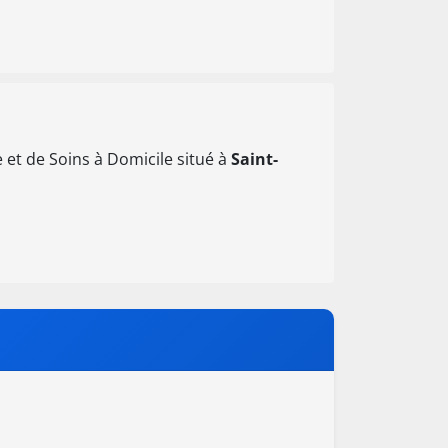
 et de Soins à Domicile situé à
Saint-