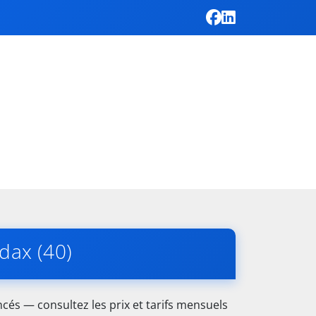
dax (40)
cés — consultez les prix et tarifs mensuels