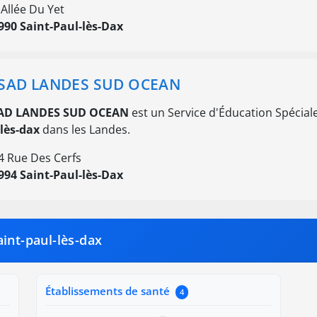
 Allée Du Yet
990 Saint-Paul-lès-Dax
SAD LANDES SUD OCEAN
AD LANDES SUD OCEAN
est un Service d'Éducation Spéciale
lès-dax
dans les Landes.
4 Rue Des Cerfs
994 Saint-Paul-lès-Dax
int-paul-lès-dax
Établissements de santé
4