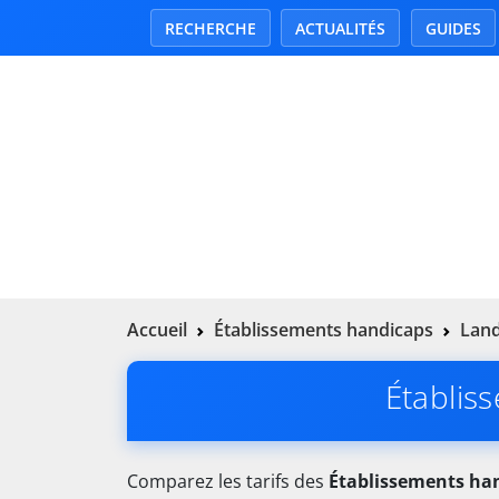
RECHERCHE
ACTUALITÉS
GUIDES
Accueil
Établissements handicaps
Land
Établis
Comparez les tarifs des
Établissements ha