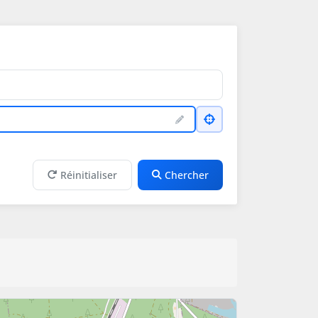
Réinitialiser
Chercher