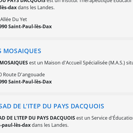
 DU PAYS DACQUOIS
est un Institut Thérapeutique Éducatif 
lès-dax
dans les Landes.
 Allée Du Yet
990 Saint-Paul-lès-Dax
S MOSAIQUES
 MOSAIQUES
est un Maison d'Accueil Spécialisée (M.A.S.) si
0 Route D'angouade
990 Saint-Paul-lès-Dax
SAD DE L’ITEP DU PAYS DACQUOIS
AD DE L’ITEP DU PAYS DACQUOIS
est un Service d'Éducation
-paul-lès-dax
dans les Landes.