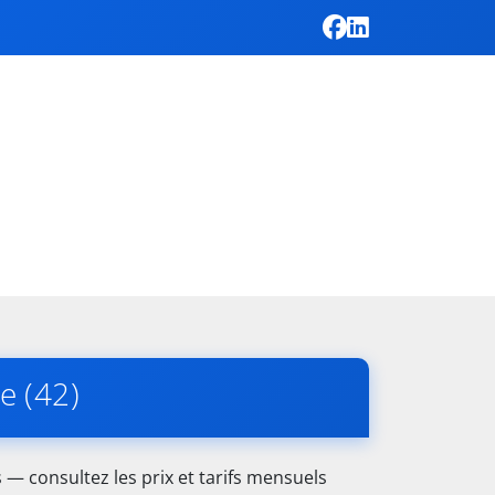
e (42)
 — consultez les prix et tarifs mensuels