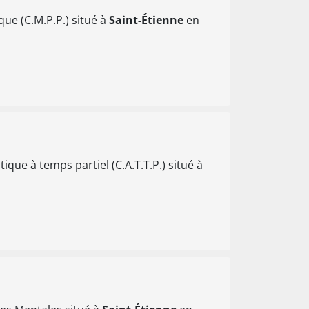
e (C.M.P.P.) situé à
Saint-Étienne
en
que à temps partiel (C.A.T.T.P.) situé à