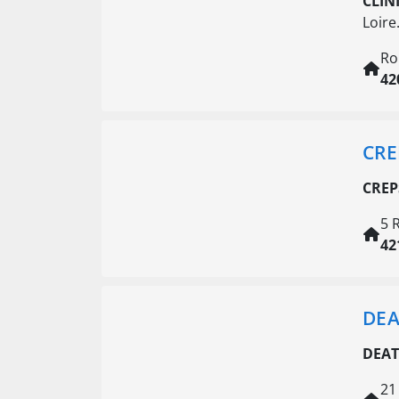
CLIN
Loire
Ro
42
CRE
CREP
5 
42
DEA
DEAT
21