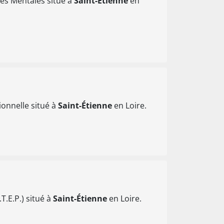
es Mentales situé à
Saint-Étienne
en
ionnelle situé à
Saint-Étienne
en Loire.
T.E.P.) situé à
Saint-Étienne
en Loire.