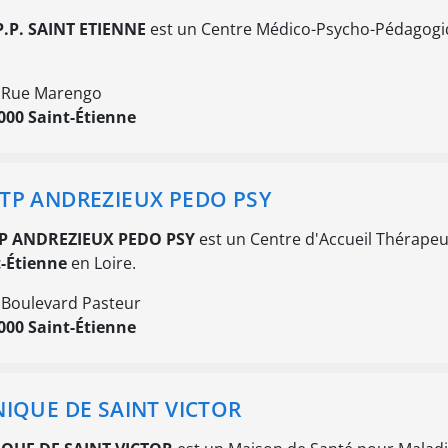
P.P. SAINT ETIENNE
est un Centre Médico-Psycho-Pédagogiqu
.
 Rue Marengo
000 Saint-Étienne
TP ANDREZIEUX PEDO PSY
P ANDREZIEUX PEDO PSY
est un Centre d'Accueil Thérapeuti
t-Étienne
en Loire.
 Boulevard Pasteur
000 Saint-Étienne
NIQUE DE SAINT VICTOR