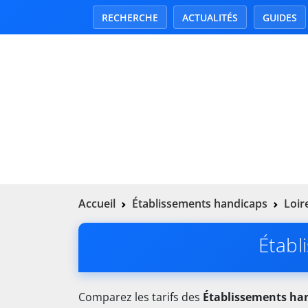
RECHERCHE
ACTUALITÉS
GUIDES
Accueil
Établissements handicaps
Loir
Établ
Comparez les tarifs des
Établissements ha