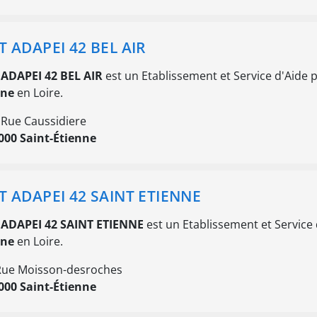
T ADAPEI 42 BEL AIR
 ADAPEI 42 BEL AIR
est un Etablissement et Service d'Aide par
nne
en Loire.
 Rue Caussidiere
000 Saint-Étienne
T ADAPEI 42 SAINT ETIENNE
 ADAPEI 42 SAINT ETIENNE
est un Etablissement et Service d'
nne
en Loire.
Rue Moisson-desroches
000 Saint-Étienne