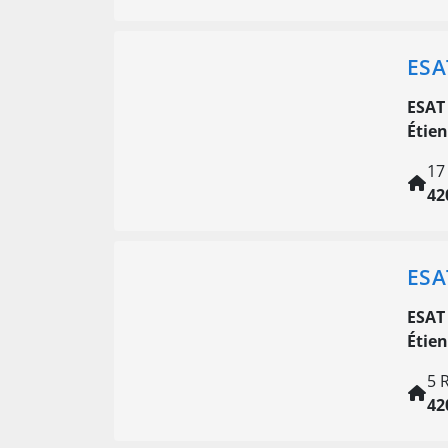
ESA
ESAT
Étie
17
42
ESA
ESAT
Étie
5 
42