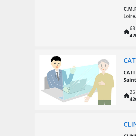
C.M.
Loire
68
42
CAT
CATT
Sain
25
42
CLI