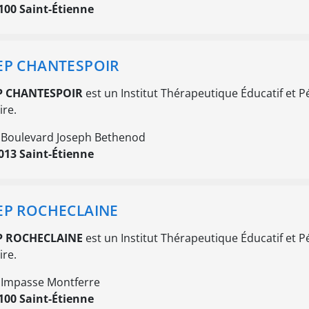
100 Saint-Étienne
EP CHANTESPOIR
P CHANTESPOIR
est un Institut Thérapeutique Éducatif et Pé
ire.
 Boulevard Joseph Bethenod
013 Saint-Étienne
EP ROCHECLAINE
P ROCHECLAINE
est un Institut Thérapeutique Éducatif et Pé
ire.
 Impasse Montferre
100 Saint-Étienne