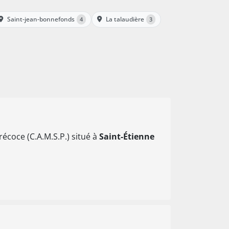
Saint-jean-bonnefonds
La talaudière
4
3
écoce (C.A.M.S.P.) situé à
Saint-Étienne