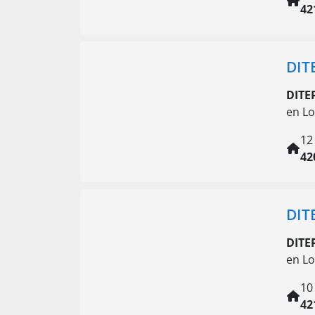
42
DIT
DITE
en Lo
12
42
DIT
DITE
en Lo
10
42