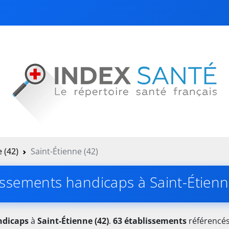
e (42)
Saint-Étienne (42)
issements handicaps à Saint-Étienn
ndicaps
à
Saint-Étienne (42)
.
63 établissements
référencés