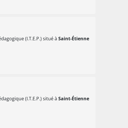
dagogique (I.T.E.P.) situé à
Saint-Étienne
dagogique (I.T.E.P.) situé à
Saint-Étienne