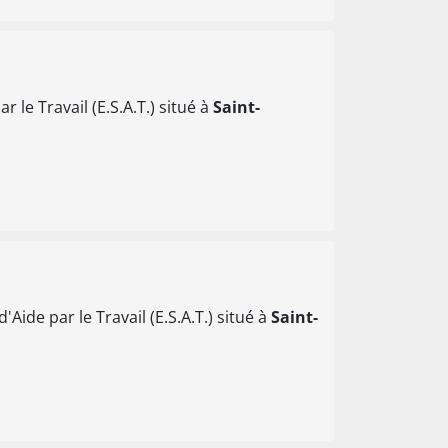
 le Travail (E.S.A.T.) situé à
Saint-
Aide par le Travail (E.S.A.T.) situé à
Saint-