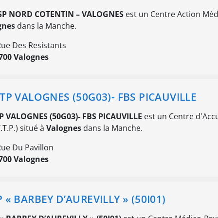
P NORD COTENTIN – VALOGNES
est un Centre Action Médi
gnes
dans la Manche.
Rue Des Resistants
700 Valognes
TP VALOGNES (50G03)- FBS PICAUVILLE
P VALOGNES (50G03)- FBS PICAUVILLE
est un Centre d'Accu
.T.P.) situé à
Valognes
dans la Manche.
Rue Du Pavillon
700 Valognes
 « BARBEY D’AUREVILLY » (50I01)