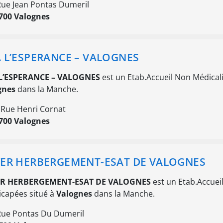
Rue Jean Pontas Dumeril
700 Valognes
 L’ESPERANCE – VALOGNES
L’ESPERANCE – VALOGNES
est un Etab.Accueil Non Médical
gnes
dans la Manche.
 Rue Henri Cornat
700 Valognes
ER HERBERGEMENT-ESAT DE VALOGNES
R HERBERGEMENT-ESAT DE VALOGNES
est un Etab.Accuei
capées situé à
Valognes
dans la Manche.
Rue Pontas Du Dumeril