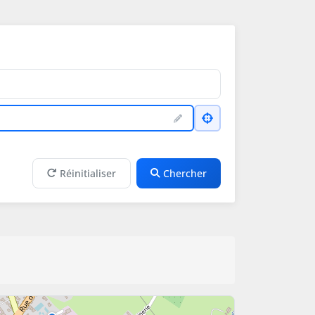
Réinitialiser
Chercher