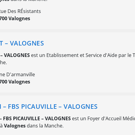
Rue Des RÉsistants
700 Valognes
T – VALOGNES
 – VALOGNES
est un Etablissement et Service d'Aide par le Tr
he.
ne D'armanville
700 Valognes
 – FBS PICAUVILLE – VALOGNES
– FBS PICAUVILLE – VALOGNES
est un Foyer d'Accueil Médi
 à
Valognes
dans la Manche.