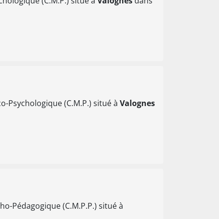
hologique (C.M.P.) situé à
Valognes
dans
o-Psychologique (C.M.P.) situé à
Valognes
ho-Pédagogique (C.M.P.P.) situé à