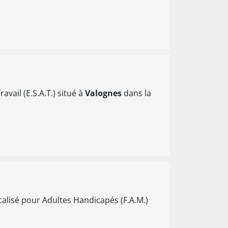
avail (E.S.A.T.) situé à
Valognes
dans la
calisé pour Adultes Handicapés (F.A.M.)