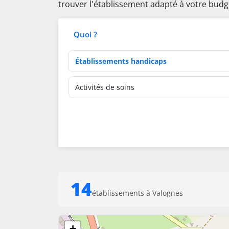
trouver l'établissement adapté à votre budg
Quoi ?
Type d'établissement
Activités de soins
14
établissements à Valognes
+