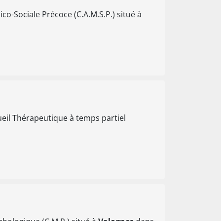
co-Sociale Précoce (C.A.M.S.P.) situé à
eil Thérapeutique à temps partiel