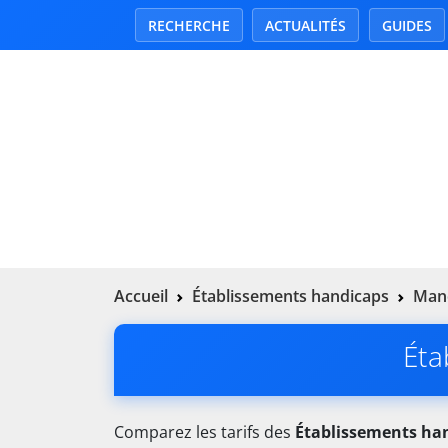
RECHERCHE
ACTUALITÉS
GUIDES
Accueil
Établissements handicaps
Manc
Éta
Comparez les tarifs des
Établissements ha