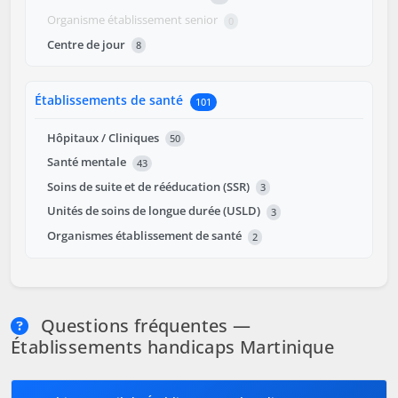
Organisme établissement senior
0
Centre de jour
8
Établissements de santé
101
Hôpitaux / Cliniques
50
Santé mentale
43
Soins de suite et de rééducation (SSR)
3
Unités de soins de longue durée (USLD)
3
Organismes établissement de santé
2
Questions fréquentes —
Établissements handicaps Martinique