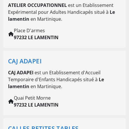
ATELIER OCCUPATIONNEL
est un Etablissement
Expérimental pour Adultes Handicapés situé à
Le
lamentin
en Martinique.
Place D'armes
97232 LE LAMENTIN
CAJ ADAPEI
CAJ ADAPEI
est un Etablissement d'Accueil
Temporaire d'Enfants Handicapés situé à
Le
lamentin
en Martinique.
Quai Petit Morne
97232 LE LAMENTIN
CAJ LES PETITES TABLES