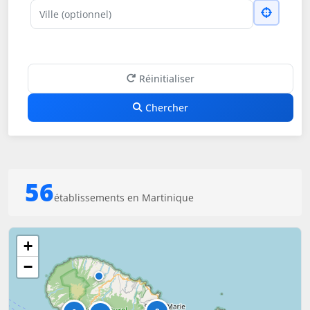
Ville
Réinitialiser
Chercher
56
établissements en Martinique
+
−