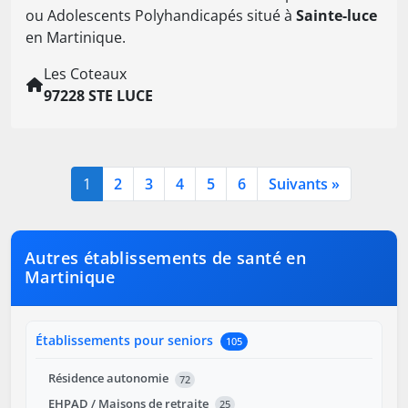
ou Adolescents Polyhandicapés situé à
Sainte-luce
en Martinique.
Les Coteaux
97228 STE LUCE
1
2
3
4
5
6
Suivants »
Autres établissements de santé en
Martinique
Établissements pour seniors
105
Résidence autonomie
72
EHPAD / Maisons de retraite
25