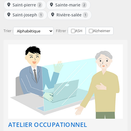
Saint-pierre
Sainte-marie
2
2
Saint-joseph
Rivière-salée
1
1
Trier :
Filtrer :
ASH
Alzheimer
ATELIER OCCUPATIONNEL