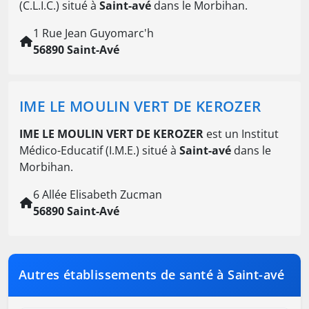
(C.L.I.C.) situé à
Saint-avé
dans le Morbihan.
1 Rue Jean Guyomarc'h
56890 Saint-Avé
IME LE MOULIN VERT DE KEROZER
IME LE MOULIN VERT DE KEROZER
est un Institut
Médico-Educatif (I.M.E.) situé à
Saint-avé
dans le
Morbihan.
6 Allée Elisabeth Zucman
56890 Saint-Avé
Autres établissements de santé à Saint-avé