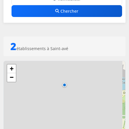
Chercher
2
établissements à Saint-avé
+
−