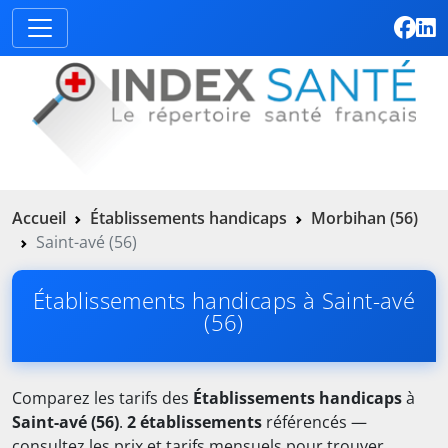
Accueil
Établissements handicaps
Morbihan (56)
Saint-avé (56)
Établissements handicaps à Saint-avé
(56)
Comparez les tarifs des
Établissements handicaps
à
Saint-avé (56)
.
2 établissements
référencés —
consultez les prix et tarifs mensuels pour trouver