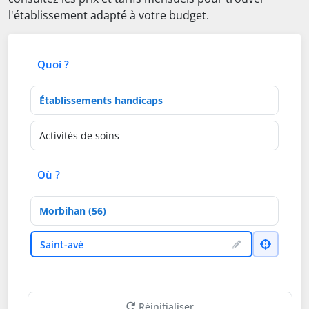
l'établissement adapté à votre budget.
Quoi ?
Type d'établissement
Activités de soins
Où ?
Département
Ville
Saint-avé
Réinitialiser