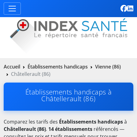
Accueil
Établissements handicaps
Vienne (86)
Châtellerault (86)
Établissements handicaps à
Châtellerault (86)
Comparez les tarifs des
Établissements handicaps
à
Châtellerault (86)
.
14 établissements
référencés —
consultez les prix et tarifs mensuels pour trouver