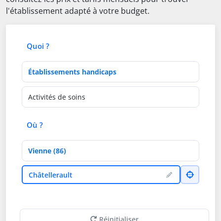
l'établissement adapté à votre budget.
Quoi ?
Type d'établissement
Activités de soins
Où ?
Département
Ville
Châtellerault
Réinitialiser