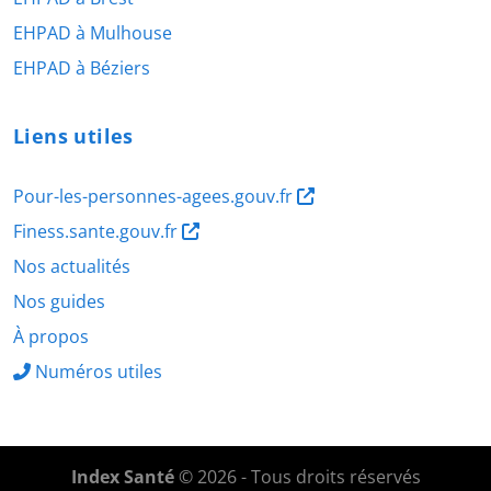
EHPAD à Mulhouse
EHPAD à Béziers
Liens utiles
Pour-les-personnes-agees.gouv.fr
Finess.sante.gouv.fr
Nos actualités
Nos guides
À propos
Numéros utiles
Index Santé
© 2026 - Tous droits réservés