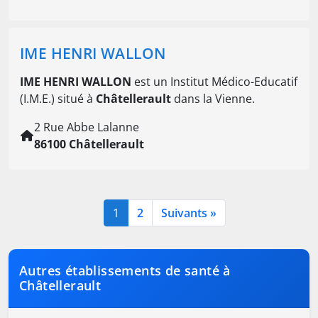
IME HENRI WALLON
IME HENRI WALLON
est un Institut Médico-Educatif
(I.M.E.) situé à
Châtellerault
dans la Vienne.
2 Rue Abbe Lalanne
86100 Châtellerault
1
2
Suivants »
Autres établissements de santé à
Châtellerault