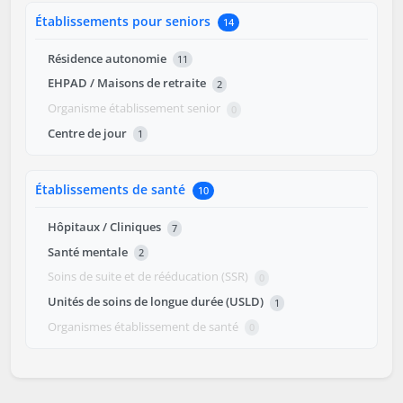
Établissements pour seniors
14
Résidence autonomie
11
EHPAD / Maisons de retraite
2
Organisme établissement senior
0
Centre de jour
1
Établissements de santé
10
Hôpitaux / Cliniques
7
Santé mentale
2
Soins de suite et de rééducation (SSR)
0
Unités de soins de longue durée (USLD)
1
Organismes établissement de santé
0