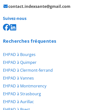
contact.indexsante@gmail.com
Suivez-nous
Recherches fréquentes
EHPAD à Bourges
EHPAD à Quimper
EHPAD à Clermont-ferrand
EHPAD à Vannes
EHPAD à Montmorency
EHPAD à Strasbourg
EHPAD à Aurillac
EHPAD à Brest