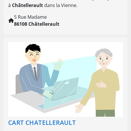
à
Châtellerault
dans la Vienne.
5 Rue Madame
86108 Châtellerault
CART CHATELLERAULT