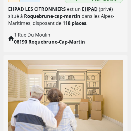
EHPAD LES CITRONNIERS
est un
EHPAD
(privé)
situé à
Roquebrune-cap-martin
dans les Alpes-
Maritimes, disposant de
118 places
.
1 Rue Du Moulin
06190 Roquebrune-Cap-Martin