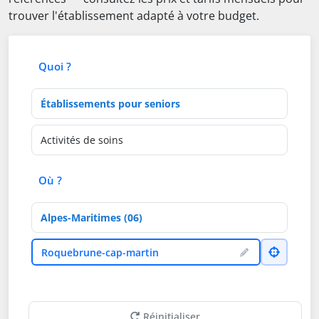
trouver l'établissement adapté à votre budget.
Quoi ?
Type d'établissement
Activités de soins
Où ?
Département
Ville
Roquebrune-cap-martin
Réinitialiser