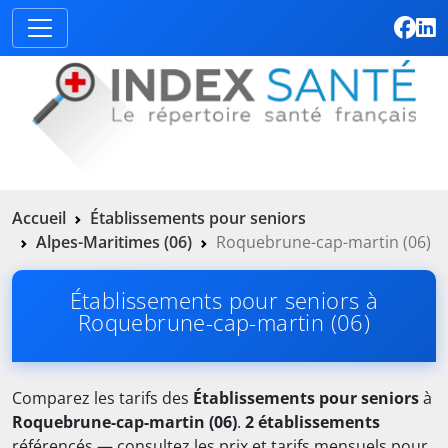
Accueil
Établissements pour seniors
Alpes-Maritimes (06)
Roquebrune-cap-martin (06)
Établissements pour seniors à
Roquebrune-cap-martin (06)
Comparez les tarifs des
Établissements pour seniors
à
Roquebrune-cap-martin (06)
.
2 établissements
référencés — consultez les prix et tarifs mensuels pour