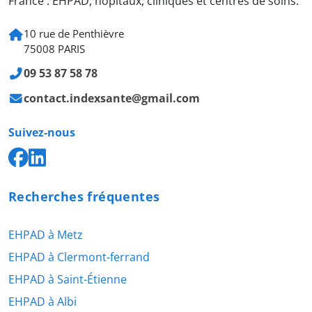
France : EHPAD, hôpitaux, cliniques et centres de soins.
10 rue de Penthièvre
75008 PARIS
09 53 87 58 78
contact.indexsante@gmail.com
Suivez-nous
Recherches fréquentes
EHPAD à Metz
EHPAD à Clermont-ferrand
EHPAD à Saint-Étienne
EHPAD à Albi