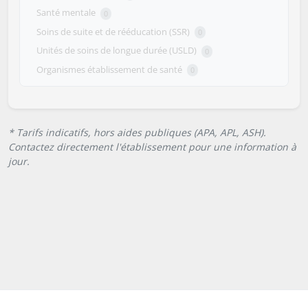
Santé mentale
0
Soins de suite et de rééducation (SSR)
0
Unités de soins de longue durée (USLD)
0
Organismes établissement de santé
0
* Tarifs indicatifs, hors aides publiques (APA, APL, ASH).
Contactez directement l'établissement pour une information à
jour.