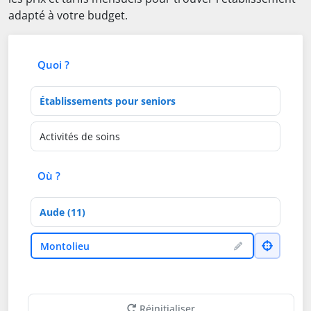
adapté à votre budget.
Quoi ?
Type d'établissement
Activités de soins
Où ?
Département
Ville
Montolieu
Réinitialiser