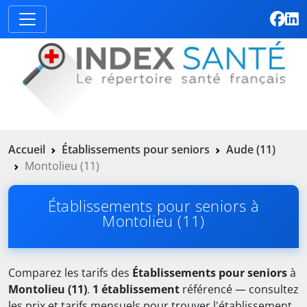
Accueil
Établissements pour seniors
Aude (11)
Montolieu (11)
Établissements pour seniors à
Montolieu (11)
Comparez les tarifs des
Établissements pour seniors
à
Montolieu (11)
.
1 établissement
référencé — consultez
les prix et tarifs mensuels pour trouver l'établissement