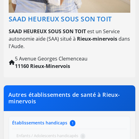
SAAD HEUREUX SOUS SON TOIT
SAAD HEUREUX SOUS SON TOIT
est un Service
autonomie aide (SAA) situé à
Rieux-minervois
dans
l'Aude.
5 Avenue Georges Clemenceau
11160 Rieux-Minervois
Autres établissements de santé à Rieux-
minervois
Établissements handicaps
1
Enfants / Adolescents handicapés
0