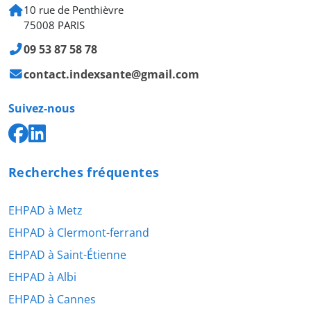
10 rue de Penthièvre
75008 PARIS
09 53 87 58 78
contact.indexsante@gmail.com
Suivez-nous
Recherches fréquentes
EHPAD à Metz
EHPAD à Clermont-ferrand
EHPAD à Saint-Étienne
EHPAD à Albi
EHPAD à Cannes