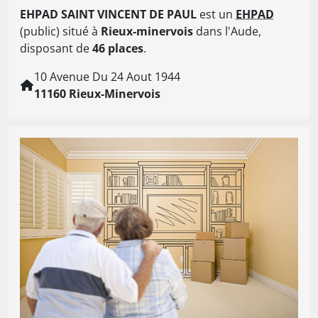
EHPAD SAINT VINCENT DE PAUL
est un
EHPAD
(public) situé à
Rieux-minervois
dans l'Aude,
disposant de
46 places
.
10 Avenue Du 24 Aout 1944
11160 Rieux-Minervois