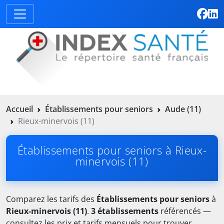
Accueil
Établissements pour seniors
Aude (11)
Rieux-minervois (11)
Établissements pour seniors à Rieux-
minervois (11)
Comparez les tarifs des
Établissements pour seniors
à
Rieux-minervois (11)
.
3 établissements
référencés —
consultez les prix et tarifs mensuels pour trouver