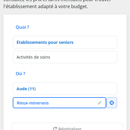
l'établissement adapté à votre budget.
Quoi ?
Type d'établissement
Activités de soins
Où ?
Département
Ville
Rieux-minervois
Réinitialiser