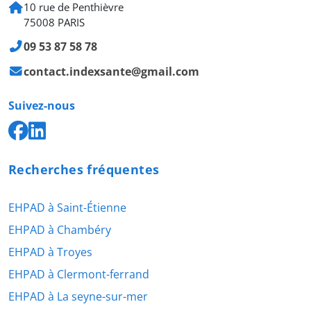
10 rue de Penthièvre
75008 PARIS
09 53 87 58 78
contact.indexsante@gmail.com
Suivez-nous
Recherches fréquentes
EHPAD à Saint-Étienne
EHPAD à Chambéry
EHPAD à Troyes
EHPAD à Clermont-ferrand
EHPAD à La seyne-sur-mer