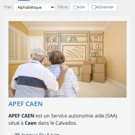
Trier :
Filtrer :
ASH
Alzheimer
APEF CAEN
APEF CAEN
est un Service autonomie aide (SAA)
situé à
Caen
dans le Calvados.