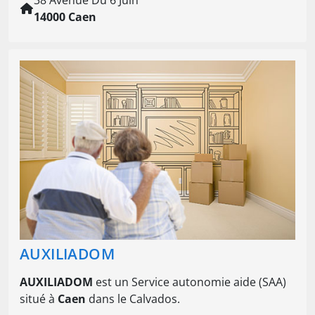
38 Avenue Du 6 Juin
14000 Caen
AUXILIADOM
AUXILIADOM
est un Service autonomie aide (SAA)
situé à
Caen
dans le Calvados.