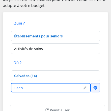
adapté à votre budget.
Quoi ?
Type d'établissement
Activités de soins
Où ?
Département
Ville
Caen
Réinitialiser