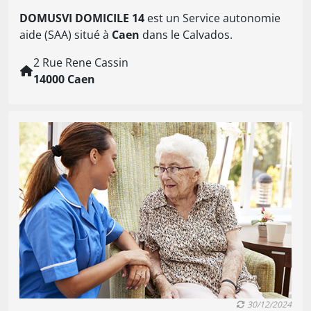
DOMUSVI DOMICILE 14
est un Service autonomie
aide (SAA) situé à
Caen
dans le Calvados.
2 Rue Rene Cassin
14000 Caen
30/12/2024