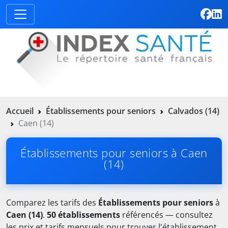
Accueil
Établissements pour seniors
Calvados (14)
Caen (14)
Établissements pour seniors à Caen
(14)
Comparez les tarifs des
Établissements pour seniors
à
Caen (14)
.
50 établissements
référencés — consultez
les prix et tarifs mensuels pour trouver l'établissement