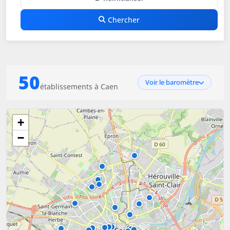
Chercher
50
Voir le baromètre
établissements à Caen
+
−