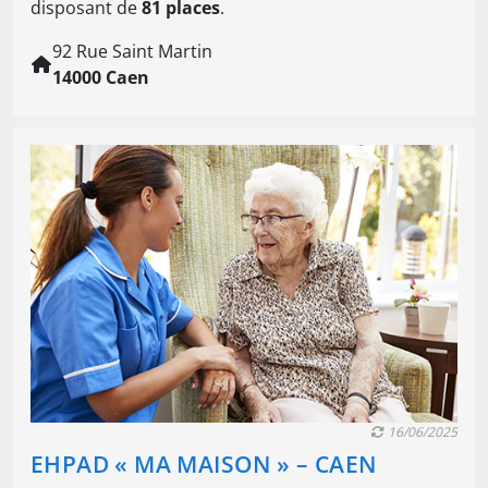
disposant de
81 places
.
92 Rue Saint Martin
14000 Caen
16/06/2025
EHPAD « MA MAISON » – CAEN